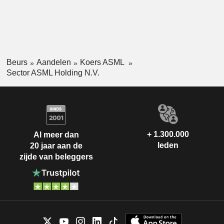
Beurs
Aandelen
Koers ASML
Sector ASML Holding N.V.
+ 1.300.000
Al meer dan
leden
20 jaar aan de
zijde van beleggers