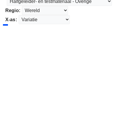
Regio:
X-as: