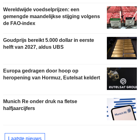
Wereldwijde voedselprijzen: een
gemengde maandelijkse stijging volgens
de FAO-index
Goudprijs bereikt 5.000 dollar in eerste
helft van 2027, aldus UBS
Europa gedragen door hoop op
heropening van Hormuz, Eutelsat keldert
Munich Re onder druk na fletse
halfjaarcijfers
Laatste nieuws