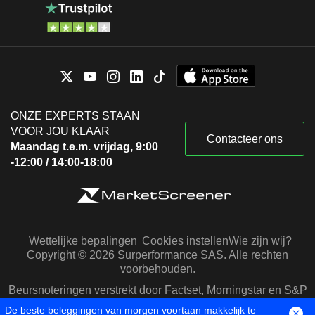
ONZE EXPERTS STAAN
VOOR JOU KLAAR
Contacteer ons
Maandag t.e.m. vrijdag, 9:00
-12:00 / 14:00-18:00
Wettelijke bepalingen
Cookies instellen
Wie zijn wij?
Copyright © 2026 Surperformance SAS. Alle rechten
voorbehouden.
Beursnoteringen verstrekt door Factset, Morningstar en S&P
Capital IQ
De beste beleggingen van morgen voortaan makkelijk te