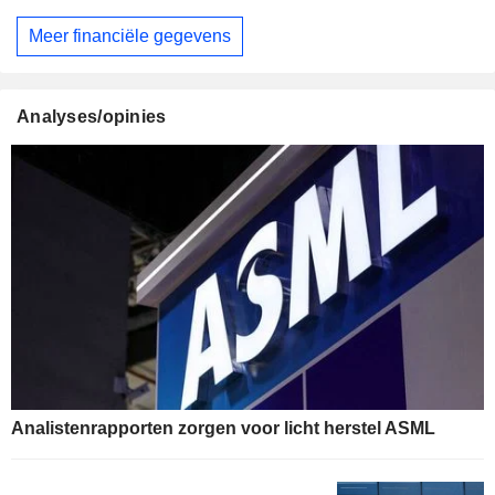
Meer financiële gegevens
Analyses/opinies
Analistenrapporten zorgen voor licht herstel ASML