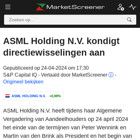
ASML Holding N.V. kondigt
directiewisselingen aan
Gepubliceerd op 24-04-2024 om 17:30
S&P Capital IQ - Vertaald door MarketScreener
-
Origineel bekijken
ASML HOLDING N.V.
+0,98%
ASML Holding N.V. heeft tijdens haar Algemene
Vergadering van Aandeelhouders op 24 april 2024
het einde van de termijnen van Peter Wennink en
Martin van den Brink als President en het begin van