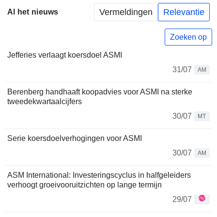
Vermeldingen
Relevantie
Al het nieuws
Zoeken op
Jefferies verlaagt koersdoel ASMI
31/07
AM
Berenberg handhaaft koopadvies voor ASMI na sterke
tweedekwartaalcijfers
30/07
MT
Serie koersdoelverhogingen voor ASMI
30/07
AM
ASM International: Investeringscyclus in halfgeleiders
verhoogt groeivooruitzichten op lange termijn
29/07