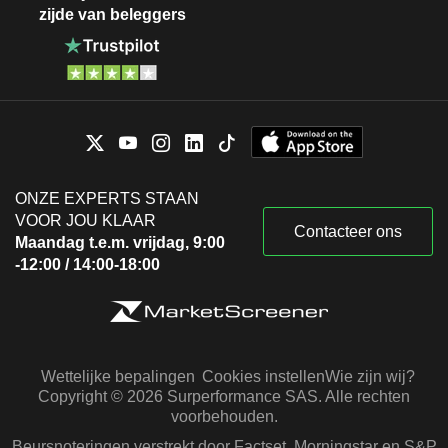
zijde van beleggers
ONZE EXPERTS STAAN
VOOR JOU KLAAR
Contacteer ons
Maandag t.e.m. vrijdag, 9:00
-12:00 / 14:00-18:00
Wettelijke bepalingen
Cookies instellen
Wie zijn wij?
Copyright © 2026 Surperformance SAS. Alle rechten
voorbehouden.
Beursnoteringen verstrekt door Factset, Morningstar en S&P