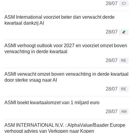
28/07
CI
ASM International voorziet beter dan verwacht derde
kwartaal dankzij AI
28/07
ASMI verhoogt outlook voor 2027 en voorziet omzet boven
verwachting in derde kwartaal
28/07
RE
ASMI verwacht omzet boven verwachting in derde kwartaal
door sterke vraag naar AI
28/07
RE
ASMI boekt kwartaalomzet van 1 miljard euro
28/07
AM
ASM INTERNATIONAL N.V. : AlphaValue/Baader Europe
verhoogt advies van Verkopen naar Kopen