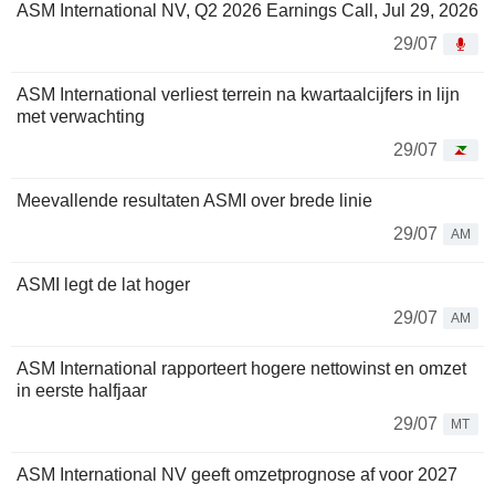
ASM International NV, Q2 2026 Earnings Call, Jul 29, 2026
29/07
ASM International verliest terrein na kwartaalcijfers in lijn
met verwachting
29/07
Meevallende resultaten ASMI over brede linie
29/07
AM
ASMI legt de lat hoger
29/07
AM
ASM International rapporteert hogere nettowinst en omzet
in eerste halfjaar
29/07
MT
ASM International NV geeft omzetprognose af voor 2027