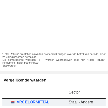
"Total Return"-prestaties omvatten dividenduitkeringen over de betrokken periode, alsof
ze volledig werden herbelegd.
De gemarkeerde waarden (TR) worden weergegeven met hun "Total Return"-
rendement (indien beschikbaar).
Slotkoersen
Vergelijkende waarden
Sector
ARCELORMITTAL
Staal - Andere