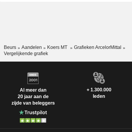
Beurs
Aandelen
Koers MT
Grafieken ArcelorMittal
Vergelijkende grafiek
+ 1.300.000
Al meer dan
leden
20 jaar aan de
zijde van beleggers