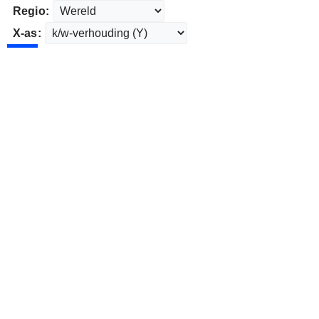
Regio:
X-as: