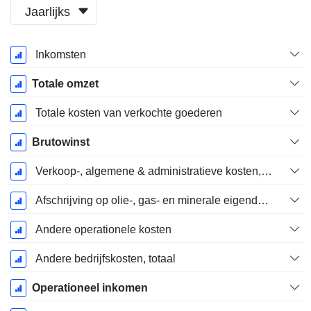
Jaarlijks
Start
Inkomsten
boekjaar:
December
Totale omzet
Totale kosten van verkochte goederen
Brutowinst
Verkoop-, algemene & administratieve kosten, totaal
Afschrijving op olie-, gas- en minerale eigendommen - (w&v)
Andere operationele kosten
Andere bedrijfskosten, totaal
Operationeel inkomen