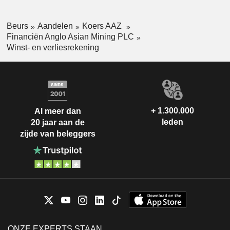
Beurs
Aandelen
Koers AAZ
Financiën Anglo Asian Mining PLC
Winst- en verliesrekening
+ 1.300.000
Al meer dan
leden
20 jaar aan de
zijde van beleggers
ONZE EXPERTS STAAN