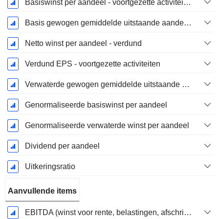
Basiswinst per aandeel - voortgezette activiteiten
Basis gewogen gemiddelde uitstaande aandelen
Netto winst per aandeel - verdund
Verdund EPS - voortgezette activiteiten
Verwaterde gewogen gemiddelde uitstaande aandelen
Genormaliseerde basiswinst per aandeel
Genormaliseerde verwaterde winst per aandeel
Dividend per aandeel
Uitkeringsratio
Aanvullende items
EBITDA (winst voor rente, belastingen, afschrijvingen op immateriële activa en materiële vaste activa)