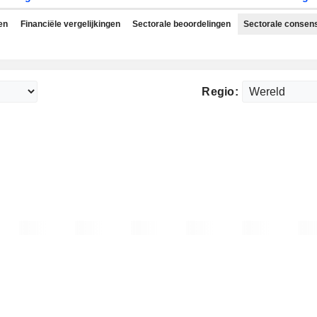
en
Financiële vergelijkingen
Sectorale beoordelingen
Sectorale consen
Regio: