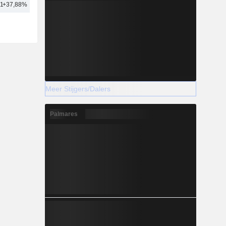
31
+37,88%
46
Meer Stijgers/Dalers
Palmares