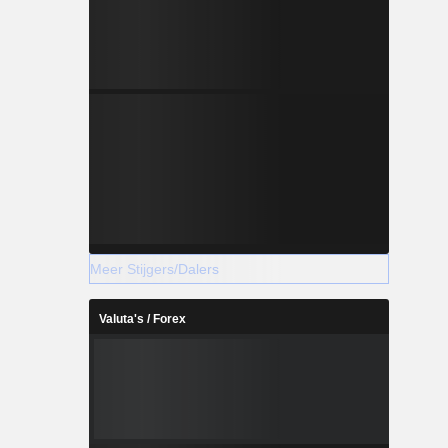
Meer Stijgers/Dalers
Valuta's / Forex