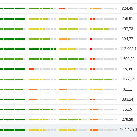
324,45
256,91
457,73
194,77
112.993,7
1.508,31
85,09
1.829,54
311,1
383,24
75,15
279,29
164.475,