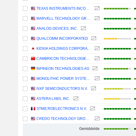
TEXAS INSTRUMENTS INCORPORATED
MARVELL TECHNOLOGY GROUP LTD
ANALOG DEVICES, INC.
QUALCOMM INCORPORATED
KIOXIA HOLDINGS CORPORATION
CAMBRICON TECHNOLOGIES CORPORATION LIMITED
INFINEON TECHNOLOGIES AG
MONOLITHIC POWER SYSTEMS, INC.
NXP SEMICONDUCTORS N.V.
ASTERA LABS, INC.
STMICROELECTRONICS N.V.
CREDO TECHNOLOGY GROUP HOLDING LTD
Gemiddelde