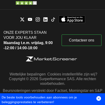
ONZE EXPERTS STAAN
VOOR JOU KLAAR
Contacteer ons
Maandag t.e.m. vrijdag, 9:00
-12:00 / 14:00-18:00
Wettelijke bepalingen
Cookies instellen
Wie zijn wij?
Copyright © 2026 Surperformance SAS. Alle rechten
voorbehouden.
Beursnoteringen verstrekt door Factset, Morningstar en S&P
Capital IQ
De beste tools voorbehouden aan abonnees om je
beleggingsprestaties te verbeteren!