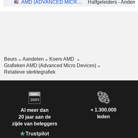
AMD (ADVANCED MICRO DEVICES)
Halfgeleiders - Andere
Beurs
Aandelen
Koers AMD
Grafieken AMD (Advanced Micro Devices)
Relatieve sterktegrafiek
+ 1.300.000
Al meer dan
leden
20 jaar aan de
zijde van beleggers