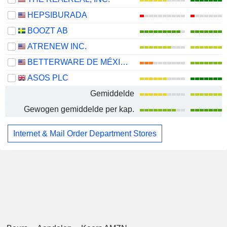
HEPSIBURADA
BOOZT AB
ATRENEW INC.
BETTERWARE DE MÉXICO, S.A.P.I. DE C.V.
ASOS PLC
Gemiddelde
Gewogen gemiddelde per kap.
Internet & Mail Order Department Stores