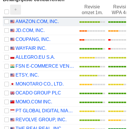
Revisie
Revisie
omzet 1m.
WPA 4m
AMAZON.COM, INC.
JD.COM, INC.
COUPANG, INC.
WAYFAIR INC.
ALLEGRO.EU S.A.
FSN E-COMMERCE VENTURES LIMITED
ETSY, INC.
MONOTARO CO., LTD.
OCADO GROUP PLC
MOMO.COM INC.
PT GLOBAL DIGITAL NIAGA TBK
REVOLVE GROUP, INC.
THE REALREAL, INC.