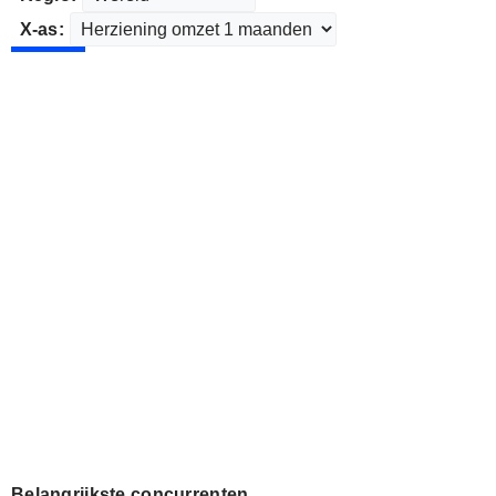
X-as:
Belangrijkste concurrenten