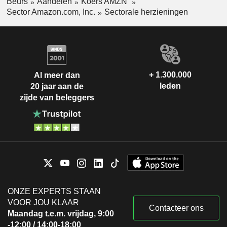
Beurs
Aandelen
Koers AMZN
Sector Amazon.com, Inc.
Sectorale herzieningen
+ 1.300.000
Al meer dan
leden
20 jaar aan de
zijde van beleggers
ONZE EXPERTS STAAN
VOOR JOU KLAAR
Contacteer ons
Maandag t.e.m. vrijdag, 9:00
-12:00 / 14:00-18:00