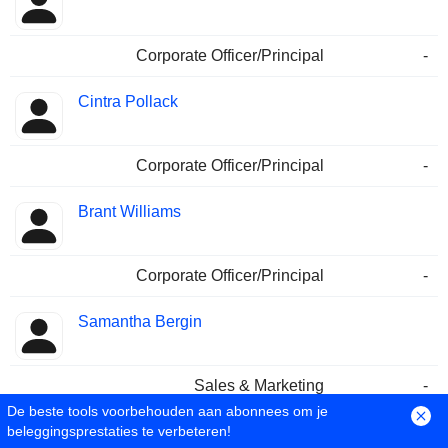
Corporate Officer/Principal
-
Cintra Pollack
Corporate Officer/Principal
-
Brant Williams
Corporate Officer/Principal
-
Samantha Bergin
Sales & Marketing
-
De beste tools voorbehouden aan abonnees om je
beleggingsprestaties te verbeteren!
Laurent de Segur