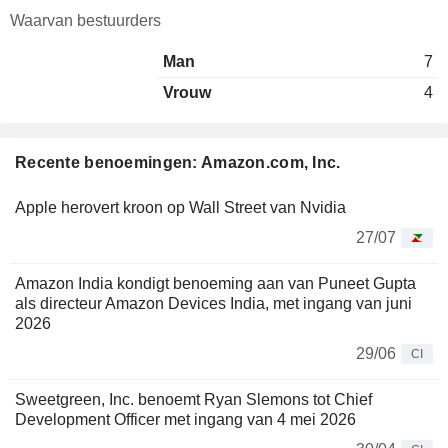
Waarvan bestuurders
Man
7
Vrouw
4
Recente benoemingen: Amazon.com, Inc.
Apple herovert kroon op Wall Street van Nvidia
27/07
Amazon India kondigt benoeming aan van Puneet Gupta
als directeur Amazon Devices India, met ingang van juni
2026
29/06
CI
Sweetgreen, Inc. benoemt Ryan Slemons tot Chief
Development Officer met ingang van 4 mei 2026