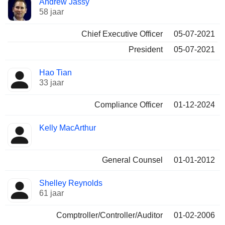
Andrew Jassy
Bedrijfsleider
functies
58 jaar
Chief Executive Officer
05-07-2021
President
05-07-2021
Hao Tian
33 jaar
Compliance Officer
01-12-2024
Kelly MacArthur
General Counsel
01-01-2012
Shelley Reynolds
61 jaar
Comptroller/Controller/Auditor
01-02-2006