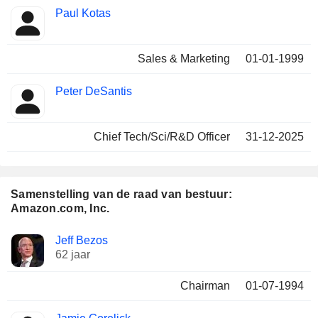
Paul Kotas
Sales & Marketing
01-01-1999
Peter DeSantis
Chief Tech/Sci/R&D Officer
31-12-2025
Samenstelling van de raad van bestuur:
Amazon.com, Inc.
Bestuurder
Raden
Jeff Bezos
62 jaar
Chairman
01-07-1994