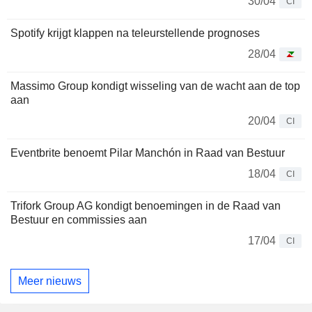
30/04
CI
Spotify krijgt klappen na teleurstellende prognoses
28/04
Massimo Group kondigt wisseling van de wacht aan de top
aan
20/04
CI
Eventbrite benoemt Pilar Manchón in Raad van Bestuur
18/04
CI
Trifork Group AG kondigt benoemingen in de Raad van
Bestuur en commissies aan
17/04
CI
Meer nieuws