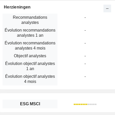
Herzieningen
Recommandations
-
analystes
Évolution recommandations
-
analystes 1 an
Évolution recommandations
-
analystes 4 mois
Objectif analystes
-
Évolution objectif analystes
-
1 an
Évolution objectif analystes
-
4 mois
ESG MSCI