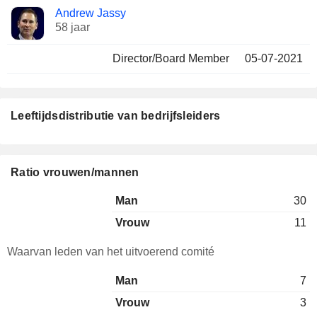
Andrew Jassy
58 jaar
Director/Board Member
05-07-2021
Leeftijdsdistributie van bedrijfsleiders
Ratio vrouwen/mannen
Man
30
Vrouw
11
Waarvan leden van het uitvoerend comité
Man
7
Vrouw
3