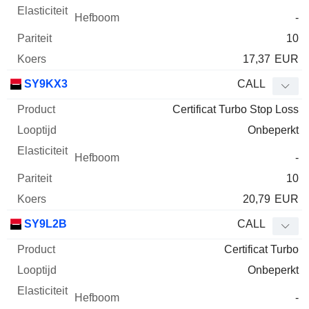
-
10
17,37
EUR
SY9KX3
CALL
Certificat Turbo Stop Loss
Onbeperkt
-
10
20,79
EUR
SY9L2B
CALL
Certificat Turbo
Onbeperkt
-