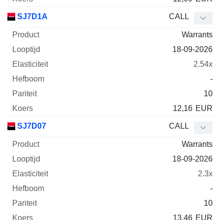
SJ7D1A
CALL
Warrants
18-09-2026
2.54x
-
10
12,16
EUR
SJ7D07
CALL
Warrants
18-09-2026
2.3x
-
10
13,46
EUR