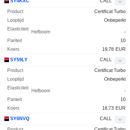
SY4KXC
CALL
Certificat Turbo
Onbeperkt
-
10
19,78
EUR
SY59LY
CALL
Certificat Turbo
Onbeperkt
-
10
18,73
EUR
SY6NVQ
CALL
Certificat Turbo