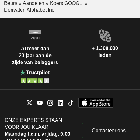
Beurs
Aandelen
Koers GOOGL
Derivaten Alphabet Inc.
+ 1.300.000
Al meer dan
leden
20 jaar aan de
zijde van beleggers
ONZE EXPERTS STAAN
VOOR JOU KLAAR
Contacteer ons
Maandag t.e.m. vrijdag, 9:00