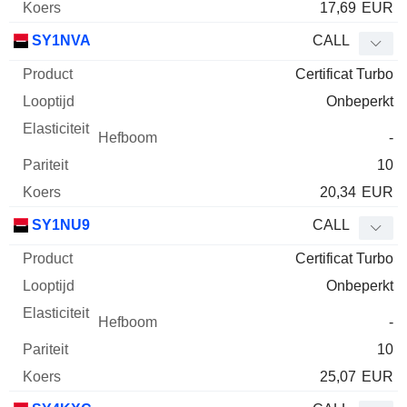
17,69
EUR
SY1NVA
CALL
Certificat Turbo
Onbeperkt
-
10
20,34
EUR
SY1NU9
CALL
Certificat Turbo
Onbeperkt
-
10
25,07
EUR