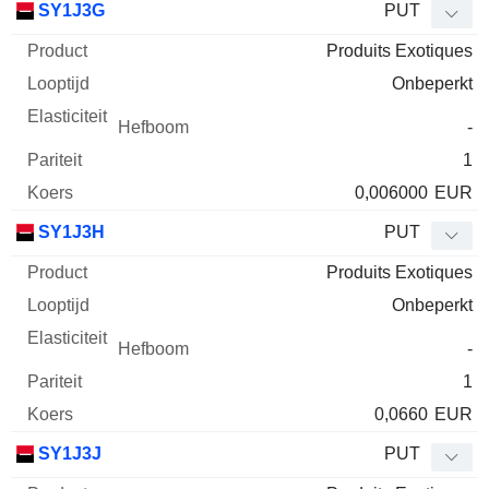
SY1J3G
PUT
Produits Exotiques
Onbeperkt
-
1
0,006000
EUR
SY1J3H
PUT
Produits Exotiques
Onbeperkt
-
1
0,0660
EUR
SY1J3J
PUT