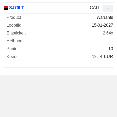
SJ70LT
CALL
Warrants
15-01-2027
2.64x
-
10
12,14
EUR