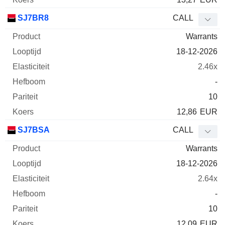
SJ7BR8
CALL
Warrants
18-12-2026
2.46x
-
10
12,86
EUR
SJ7BSA
CALL
Warrants
18-12-2026
2.64x
-
10
12,09
EUR