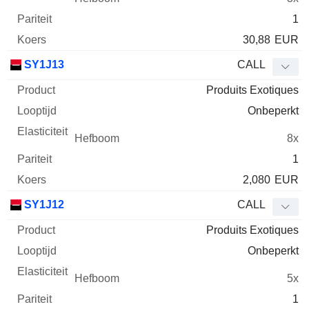
1
30,88
EUR
SY1J13
CALL
Produits Exotiques
Onbeperkt
8x
1
2,080
EUR
SY1J12
CALL
Produits Exotiques
Onbeperkt
5x
1