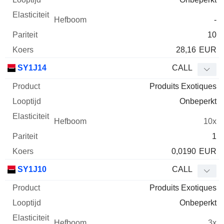
-
10
28,16
EUR
SY1J14
CALL
Produits Exotiques
Onbeperkt
10x
1
0,0190
EUR
SY1J10
CALL
Produits Exotiques
Onbeperkt
3x