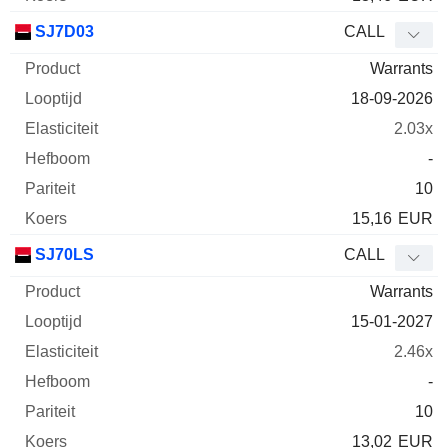
SJ7D03
CALL
Warrants
18-09-2026
2.03x
-
10
15,16
EUR
SJ70LS
CALL
Warrants
15-01-2027
2.46x
-
10
13,02
EUR