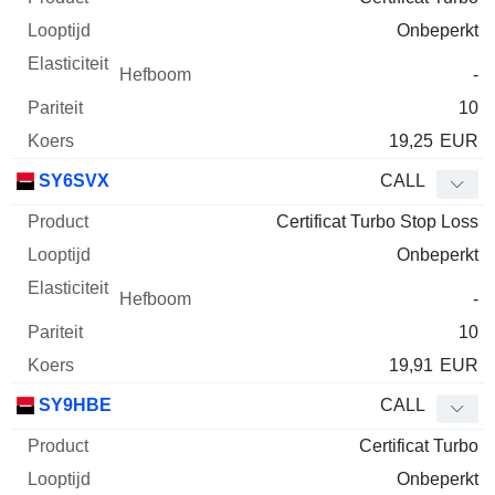
Onbeperkt
-
10
19,25
EUR
SY6SVX
CALL
Certificat Turbo Stop Loss
Onbeperkt
-
10
19,91
EUR
SY9HBE
CALL
Certificat Turbo
Onbeperkt