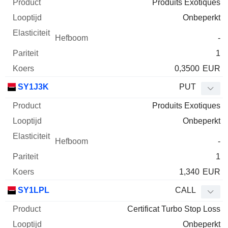
Produits Exotiques
Onbeperkt
-
1
0,3500
EUR
SY1J3K
PUT
Produits Exotiques
Onbeperkt
-
1
1,340
EUR
SY1LPL
CALL
Certificat Turbo Stop Loss
Onbeperkt