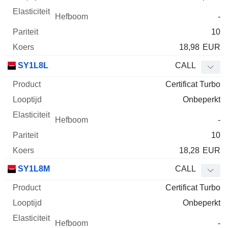
-
10
18,98
EUR
SY1L8L
CALL
Certificat Turbo
Onbeperkt
-
10
18,28
EUR
SY1L8M
CALL
Certificat Turbo
Onbeperkt
-