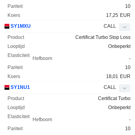
10
17,25
EUR
SY1MXU
CALL
Certificat Turbo Stop Loss
Onbeperkt
-
10
18,01
EUR
SY1NU1
CALL
Certificat Turbo
Onbeperkt
-
10