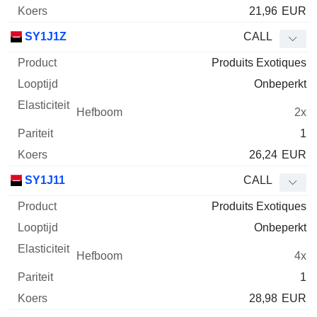
21,96
EUR
SY1J1Z
CALL
Produits Exotiques
Onbeperkt
2x
1
26,24
EUR
SY1J11
CALL
Produits Exotiques
Onbeperkt
4x
1
28,98
EUR