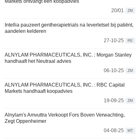
Markets ontvangt een koopadvies
20/01
ZM
Intellia pauzeert gentherapietrials na leverletsel bij patiënt,
aandelen kelderen
27-10-25
RE
ALNYLAM PHARMACEUTICALS, INC. : Morgan Stanley
handhaaft het Neutraal advies
06-10-25
ZM
ALNYLAM PHARMACEUTICALS, INC. : RBC Capital
Markets handhaaft koopadvies
19-09-25
ZM
Alnylam's Amvuttra Verkoopt Fors Boven Verwachting,
Zegt Oppenheimer
04-08-25
MT