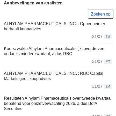
Aanbevelingen van analisten
Zoeken op
ALNYLAM PHARMACEUTICALS, INC. : Oppenheimer
herhaalt koopadvies
31/07
ZM
Koerszwakte Alnylam Pharmaceuticals lijkt overdreven
ondanks minder kwartaal, aldus RBC
31/07
MT
ALNYLAM PHARMACEUTICALS, INC. : RBC Capital
Markets geeft koopadvies
31/07
ZM
Resultaten Alnylam Pharmaceuticals over tweede kwartaal
bepalend voor omzetverwachting 2026, aldus BofA
Securities