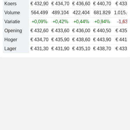
Koers
€ 432,90
€ 434,70
€ 436,60
€ 440,70
€
433,
Volume
564.499
489.104
422.404
681.829
1.015.
Variatie
+0,09%
+0,42%
+0,44%
+0,94%
-1,63
Opening
€ 432,60
€ 433,60
€ 436,00
€ 440,50
€ 435,
Hoger
€ 434,70
€ 435,90
€ 438,60
€ 443,90
€ 441,
Lager
€ 431,30
€ 431,90
€ 435,10
€ 438,70
€ 433,