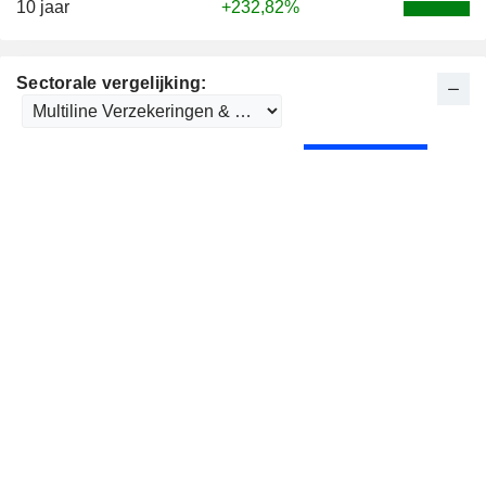
10 jaar
+232,82%
Sectorale vergelijking: