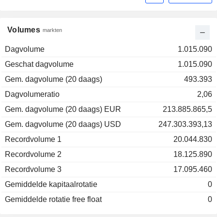
Volumes
markten
Dagvolume
1.015.090
Geschat dagvolume
1.015.090
Gem. dagvolume (20 daags)
493.393
Dagvolumeratio
2,06
Gem. dagvolume (20 daags) EUR
213.885.865,5
Gem. dagvolume (20 daags) USD
247.303.393,13
Recordvolume 1
20.044.830
Recordvolume 2
18.125.890
Recordvolume 3
17.095.460
Gemiddelde kapitaalrotatie
0
Gemiddelde rotatie free float
0