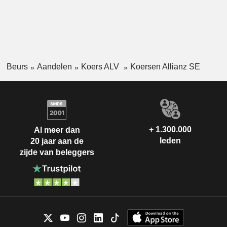
Beurs
Aandelen
Koers ALV
Koersen Allianz SE
+ 1.300.000
Al meer dan
leden
20 jaar aan de
zijde van beleggers