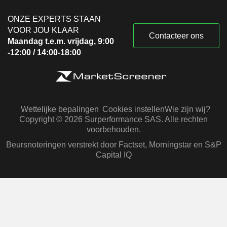
ONZE EXPERTS STAAN
VOOR JOU KLAAR
Contacteer ons
Maandag t.e.m. vrijdag, 9:00
-12:00 / 14:00-18:00
Wettelijke bepalingen
Cookies instellen
Wie zijn wij?
Copyright © 2026 Surperformance SAS. Alle rechten
voorbehouden.
Beursnoteringen verstrekt door Factset, Morningstar en S&P
Capital IQ