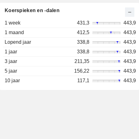
Koerspieken en -dalen
1 week
431,3
443,9
1 maand
412,5
443,9
Lopend jaar
338,8
443,9
1 jaar
338,8
443,9
3 jaar
211,35
443,9
5 jaar
156,22
443,9
10 jaar
117,1
443,9