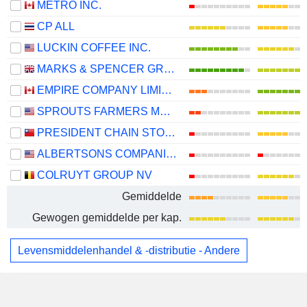
METRO INC.
CP ALL
LUCKIN COFFEE INC.
MARKS & SPENCER GROUP PLC
EMPIRE COMPANY LIMITED
SPROUTS FARMERS MARKET, INC.
PRESIDENT CHAIN STORE CORPORATION
ALBERTSONS COMPANIES, INC.
COLRUYT GROUP NV
Gemiddelde
Gewogen gemiddelde per kap.
Levensmiddelenhandel & -distributie - Andere