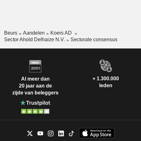
Beurs
Aandelen
Koers AD
Sector Ahold Delhaize N.V.
Sectorale consensus
+ 1.300.000
Al meer dan
leden
20 jaar aan de
zijde van beleggers