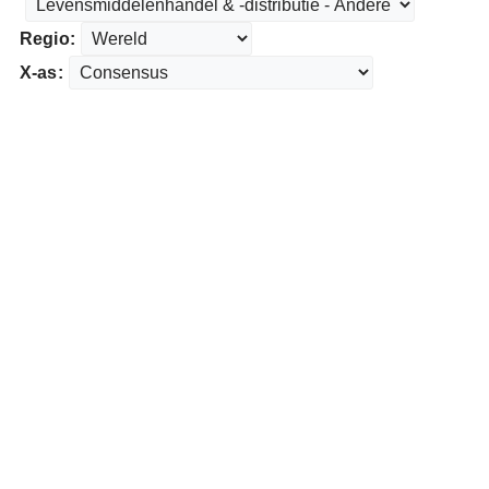
Regio:
X-as: