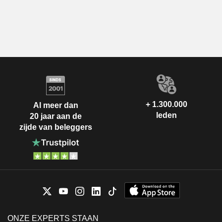
+ 1.300.000
Al meer dan
leden
20 jaar aan de
zijde van beleggers
ONZE EXPERTS STAAN