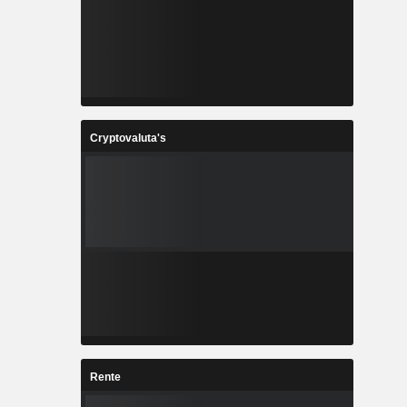
Cryptovaluta's
Rente