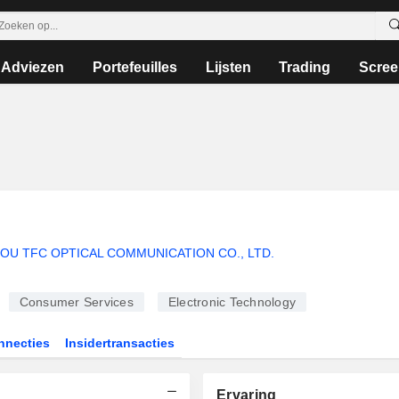
Adviezen
Portefeuilles
Lijsten
Trading
Scree
OU TFC OPTICAL COMMUNICATION CO., LTD.
Consumer Services
Electronic Technology
nnecties
Insidertransacties
Ervaring