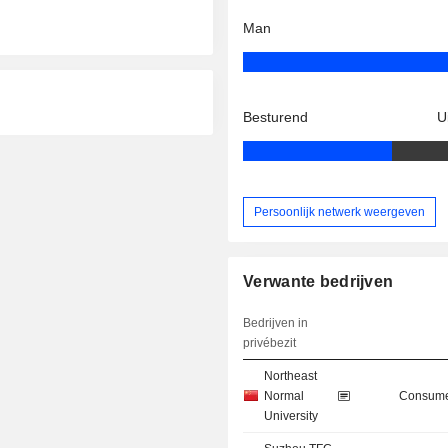
Man
Besturend
U
Persoonlijk netwerk weergeven
Verwante bedrijven
Bedrijven in
privébezit
Northeast
Normal
Consume
University