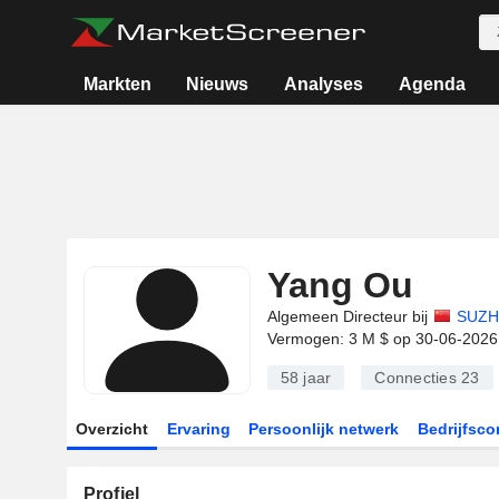
Markten
Nieuws
Analyses
Agenda
Yang Ou
Algemeen Directeur bij
SUZH
Vermogen: 3 M $ op 30-06-2026
58 jaar
Connecties
23
Overzicht
Ervaring
Persoonlijk netwerk
Bedrijfsco
Profiel