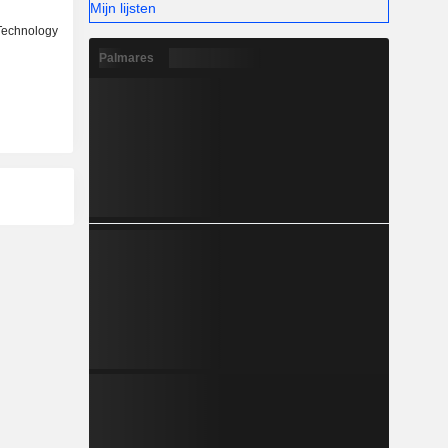
Mijn lijsten
 Technology
Palmares