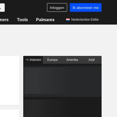
Inloggen
Ik abonneer me
ners
Tools
Palmares
Nederlandse Editie
Indexen
Europa
Amerika
Azië