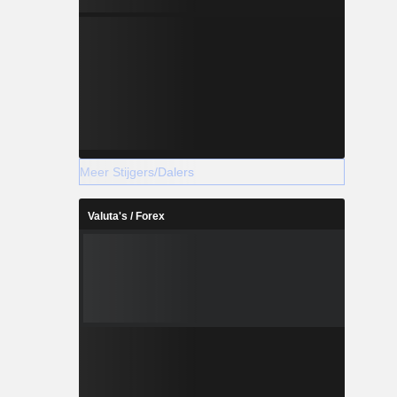
Meer Stijgers/Dalers
Valuta's / Forex