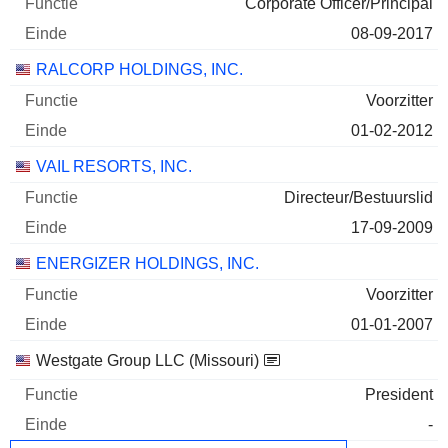
Corporate Officer/Principal
08-09-2017
RALCORP HOLDINGS, INC.
Voorzitter
01-02-2012
VAIL RESORTS, INC.
Directeur/Bestuurslid
17-09-2009
ENERGIZER HOLDINGS, INC.
Voorzitter
01-01-2007
Westgate Group LLC (Missouri)
President
-