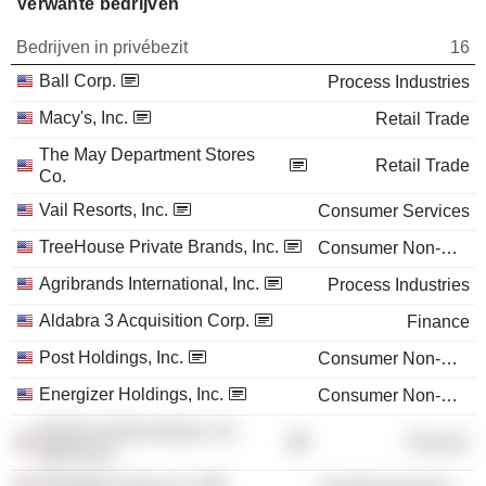
Verwante bedrijven
Bedrijven in privébezit
16
Ball Corp.
Process Industries
Macy's, Inc.
Retail Trade
The May Department Stores
Retail Trade
Co.
Vail Resorts, Inc.
Consumer Services
TreeHouse Private Brands, Inc.
Consumer Non-Durables
Agribrands International, Inc.
Process Industries
Aldabra 3 Acquisition Corp.
Finance
Post Holdings, Inc.
Consumer Non-Durables
Energizer Holdings, Inc.
Consumer Non-Durables
Reliance Bancshares, Inc.
Finance
(Missouri)