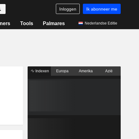
Inloggen
Ik abonneer me
ners
Tools
Palmares
Nederlandse Editie
Indexen
Europa
Amerika
Azië