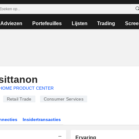
Adviezen
Portefeuilles
Lijsten
Trading
Scree
ittanon
HOME PRODUCT CENTER
Retail Trade
Consumer Services
nnecties
Insidertransacties
Ervaring