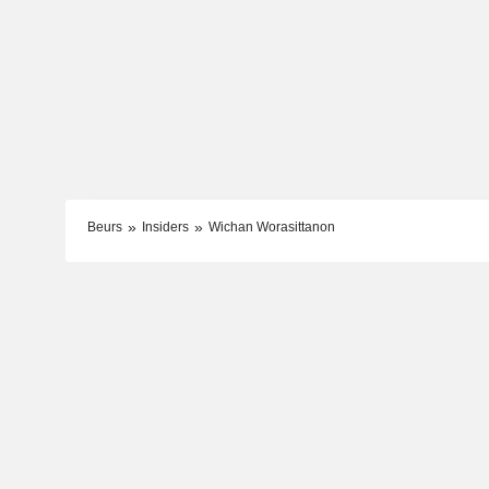
Beurs
Insiders
Wichan Worasittanon