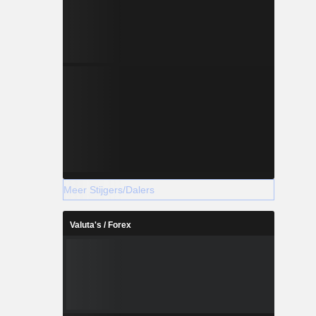
Meer Stijgers/Dalers
Valuta's / Forex