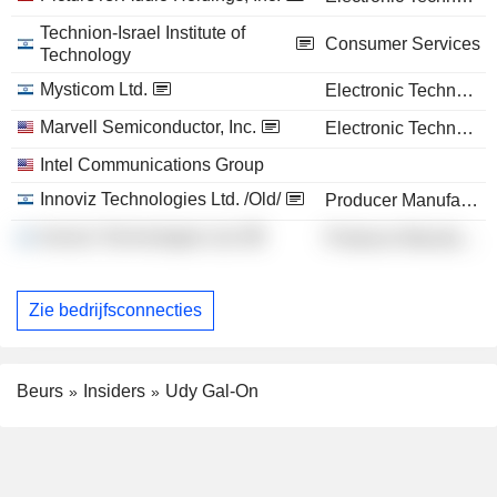
Technion-Israel Institute of
Consumer Services
Technology
Mysticom Ltd.
Electronic Technology
Marvell Semiconductor, Inc.
Electronic Technology
Intel Communications Group
Innoviz Technologies Ltd. /Old/
Producer Manufacturing
Innoviz Technologies Ltd.
Producer Manufacturing
Zie bedrijfsconnecties
Beurs
Insiders
Udy Gal-On