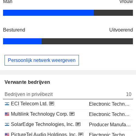
Man
Vrouw
Besturend
Uitvoerend
Persoonlijk netwerk weergeven
Verwante bedrijven
Bedrijven in privébezit
10
ECI Telecom Ltd.
Electronic Technology
Multilink Technology Corp.
Electronic Technology
SolarEdge Technologies, Inc.
Producer Manufacturing
PictureTel Audio Holdings, Inc.
Electronic Technology