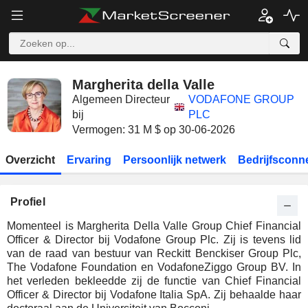
Margherita della Valle
Algemeen Directeur
VODAFONE GROUP
bij
PLC
Vermogen: 31 M $ op 30-06-2026
Overzicht
Ervaring
Persoonlijk netwerk
Bedrijfsconn
Profiel
Momenteel is Margherita Della Valle Group Chief Financial
Officer & Director bij Vodafone Group Plc. Zij is tevens lid
van de raad van bestuur van Reckitt Benckiser Group Plc,
The Vodafone Foundation en VodafoneZiggo Group BV. In
het verleden bekleedde zij de functie van Chief Financial
Officer & Director bij Vodafone Italia SpA. Zij behaalde haar