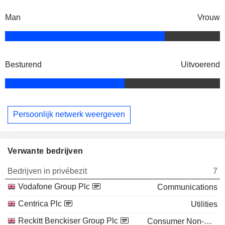
Man
Vrouw
Besturend
Uitvoerend
Persoonlijk netwerk weergeven
Verwante bedrijven
Bedrijven in privébezit
7
Vodafone Group Plc
Communications
Centrica Plc
Utilities
Reckitt Benckiser Group Plc
Consumer Non-Durables