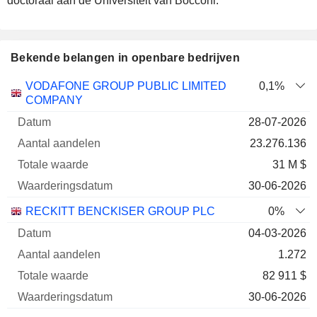
doctoraal aan de Universiteit van Bocconi.
Bekende belangen in openbare bedrijven
Aantal
Totale
VODAFONE GROUP PUBLIC LIMITED
0,1%
Onderneming
Datum
aandelen
waarde
Waarderingsdatu
COMPANY
28-07-2026
23.276.136
31 M $
30-06-2026
RECKITT BENCKISER GROUP PLC
0%
04-03-2026
1.272
82 911 $
30-06-2026