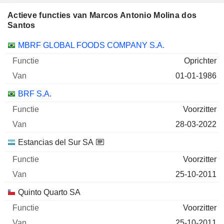
Actieve functies van Marcos Antonio Molina dos
Santos
Bedrijven
Functie
Begin
MBRF GLOBAL FOODS COMPANY S.A.
Oprichter
01-01-1986
BRF S.A.
Voorzitter
28-03-2022
Estancias del Sur SA
Voorzitter
25-10-2011
Quinto Quarto SA
Voorzitter
25-10-2011