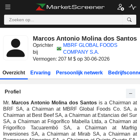
Marcos Antonio Molina dos Santos
Oprichter
MBRF GLOBAL FOODS
bij
COMPANY S.A.
Vermogen: 207 M $ op 30-06-2026
Overzicht
Ervaring
Persoonlijk netwerk
Bedrijfsconn
Profiel
Mr.
Marcos Antonio Molina dos Santos
is a Chairman at
BRF SA, a Chairman at MBRF Global Foods Co. SA, a
Chairman at Best Beef SA, a Chairman at Estancias del Sur
SA, a Chairman at Frigorífico Mabella Ltda, a Chairman at
Frigorífico Tacuarembó SA, a Chairman at Marfrig
Inversiones SA, a Chairman at Mirab SA, a Chairman at