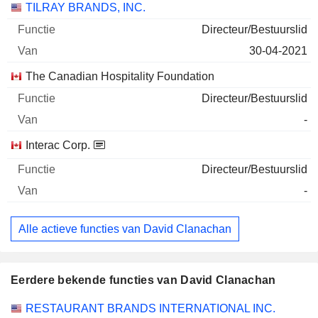
Bedrijven
Functie
Begin
TILRAY BRANDS, INC.
Directeur/Bestuurslid
30-04-2021
The Canadian Hospitality Foundation
Directeur/Bestuurslid
-
Interac Corp.
Directeur/Bestuurslid
-
Alle actieve functies van David Clanachan
Eerdere bekende functies van David Clanachan
Bedrijven
Functie
Einde
RESTAURANT BRANDS INTERNATIONAL INC.