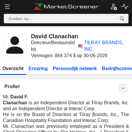
David Clanachan
Directeur/Bestuurslid
TILRAY BRANDS,
bij
INC.
Vermogen: 864 374 $ op 30-06-2026
Overzicht
Ervaring
Persoonlijk netwerk
Bedrijfsconn
Profiel
Mr.
David F.
Clanachan
is an Independent Director at Tilray Brands, Inc.
and an Independent Director at Interac Corp.
He is on the Board of Directors at Tilray Brands, Inc., The
Canadian Hospitality Foundation and Interac Corp.
Mr. Clanachan was previously employed as a President &