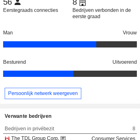
56
8
Eerstegraads connecties
Bedrijven verbonden in de
eerste graad
Man
Vrouw
Besturend
Uitvoerend
Persoonlijk netwerk weergeven
Verwante bedrijven
Bedrijven in privébezit
8
The TDL Group Corp.
Consumer Services