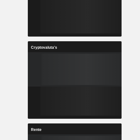
Cryptovaluta's
Rente