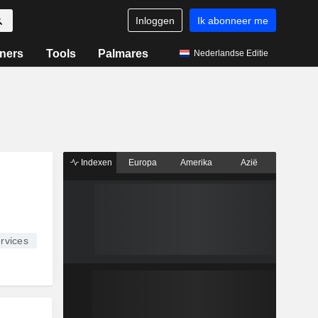
Inloggen
Ik abonneer me
ners
Tools
Palmares
Nederlandse Editie
Indexen
Europa
Amerika
Azië
rvices