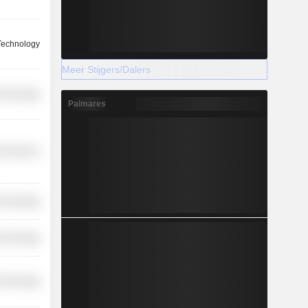
Technology
Meer Stijgers/Dalers
Technology
Palmares
l Services
Technology
Technology
Technology