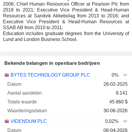
2006; Chief Human Resources Officer at Pearson Plc from
2018 to 2021; Executive Vice President & Head-Human
Resources at Sandvik Aktiebolag from 2013 to 2016; and
Executive Vice President & Head-Human Resources at
SSAB AB from 2010 to 2011.
Education includes graduate degrees from the University of
Lund and London Business School.
Bekende belangen in openbare bedrijven
Aantal
Totale
BYTES TECHNOLOGY GROUP PLC
0%
Onderneming
Datum
aandelen
waarde
Waarderingsdatu
28-02-2025
9.141
45 860 $
30-06-2026
VIDENDUM PLC
0,02%
08-04-2026