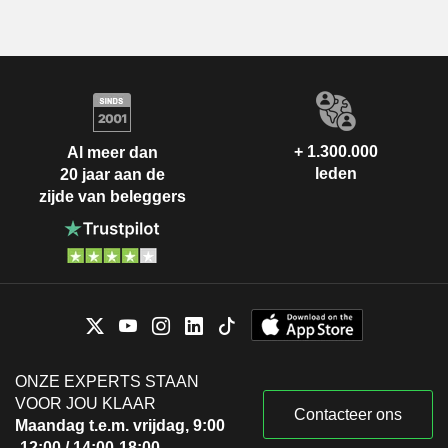
+ 1.300.000
Al meer dan
leden
20 jaar aan de
zijde van beleggers
ONZE EXPERTS STAAN
VOOR JOU KLAAR
Contacteer ons
Maandag t.e.m. vrijdag, 9:00
-12:00 / 14:00-18:00