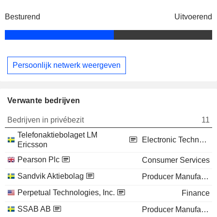
Besturend
Uitvoerend
Persoonlijk netwerk weergeven
Verwante bedrijven
Bedrijven in privébezit
11
Telefonaktiebolaget LM
Electronic Technology
Ericsson
Pearson Plc
Consumer Services
Sandvik Aktiebolag
Producer Manufacturing
Perpetual Technologies, Inc.
Finance
SSAB AB
Producer Manufacturing