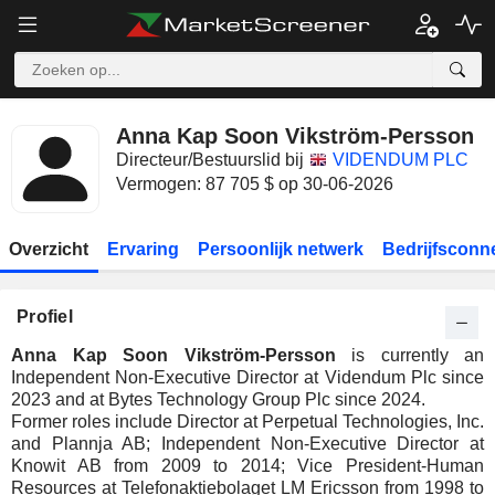
Anna Kap Soon Vikström-Persson
Directeur/Bestuurslid bij
VIDENDUM PLC
Vermogen: 87 705 $ op 30-06-2026
Overzicht
Ervaring
Persoonlijk netwerk
Bedrijfsconn
Profiel
Anna Kap Soon Vikström-Persson
is currently an
Independent Non-Executive Director at Videndum Plc since
2023 and at Bytes Technology Group Plc since 2024.
Former roles include Director at Perpetual Technologies, Inc.
and Plannja AB; Independent Non-Executive Director at
Knowit AB from 2009 to 2014; Vice President-Human
Resources at Telefonaktiebolaget LM Ericsson from 1998 to