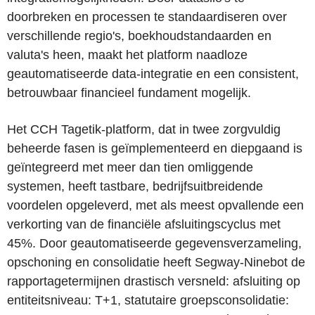
doorbreken en processen te standaardiseren over
verschillende regio's, boekhoudstandaarden en
valuta's heen, maakt het platform naadloze
geautomatiseerde data-integratie en een consistent,
betrouwbaar financieel fundament mogelijk.
Het CCH Tagetik-platform, dat in twee zorgvuldig
beheerde fasen is geïmplementeerd en diepgaand is
geïntegreerd met meer dan tien omliggende
systemen, heeft tastbare, bedrijfsuitbreidende
voordelen opgeleverd, met als meest opvallende een
verkorting van de financiële afsluitingscyclus met
45%. Door geautomatiseerde gegevensverzameling,
opschoning en consolidatie heeft Segway-Ninebot de
rapportagetermijnen drastisch versneld: afsluiting op
entiteitsniveau: T+1, statutaire groepsconsolidatie: