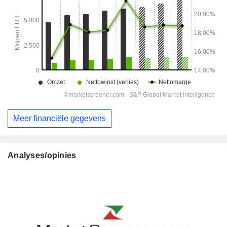
Meer financiële gegevens
Analyses/opinies