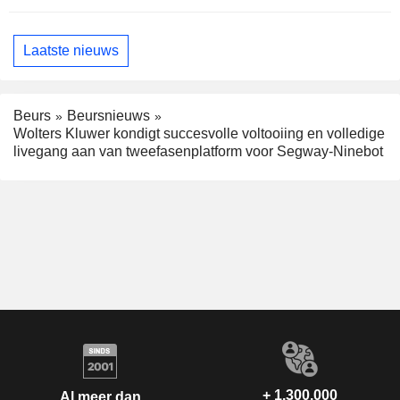
Laatste nieuws
Beurs
Beursnieuws
Wolters Kluwer kondigt succesvolle voltooiing en volledige
livegang aan van tweefasenplatform voor Segway-Ninebot
+ 1.300.000
Al meer dan