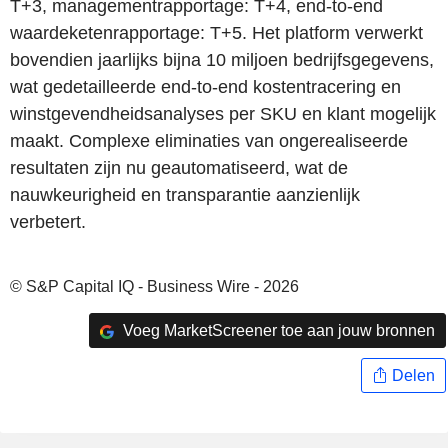
T+3, managementrapportage: T+4, end-to-end
waardeketenrapportage: T+5. Het platform verwerkt
bovendien jaarlijks bijna 10 miljoen bedrijfsgegevens,
wat gedetailleerde end-to-end kostentracering en
winstgevendheidsanalyses per SKU en klant mogelijk
maakt. Complexe eliminaties van ongerealiseerde
resultaten zijn nu geautomatiseerd, wat de
nauwkeurigheid en transparantie aanzienlijk
verbetert.
© S&P Capital IQ - Business Wire - 2026
Voeg MarketScreener toe aan jouw bronnen
Delen