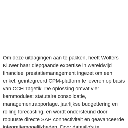
Om deze uitdagingen aan te pakken, heeft Wolters
Kluwer haar diepgaande expertise in wereldwijd
financieel prestatiemanagement ingezet om een
enkel, geïntegreerd CPM-platform te leveren op basis
van CCH Tagetik. De oplossing omvat vier
kernmodules: statutaire consolidatie,
managementrapportage, jaarlijkse budgettering en
rolling forecasting, en wordt ondersteund door
robuuste directe SAP-connectiviteit en geavanceerde
integratiemogelijkheden. Door datasilo's te