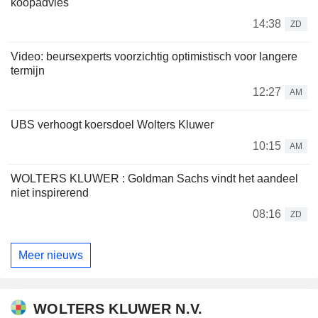
koopadvies
14:38
ZD
Video: beursexperts voorzichtig optimistisch voor langere
termijn
12:27
AM
UBS verhoogt koersdoel Wolters Kluwer
10:15
AM
WOLTERS KLUWER : Goldman Sachs vindt het aandeel
niet inspirerend
08:16
ZD
Meer nieuws
WOLTERS KLUWER N.V.