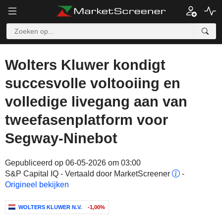
Wolters Kluwer kondigt
succesvolle voltooiing en
volledige livegang aan van
tweefasenplatform voor
Segway-Ninebot
Gepubliceerd op 06-05-2026 om 03:00
S&P Capital IQ - Vertaald door MarketScreener
-
Origineel bekijken
WOLTERS KLUWER N.V.
-1,00%