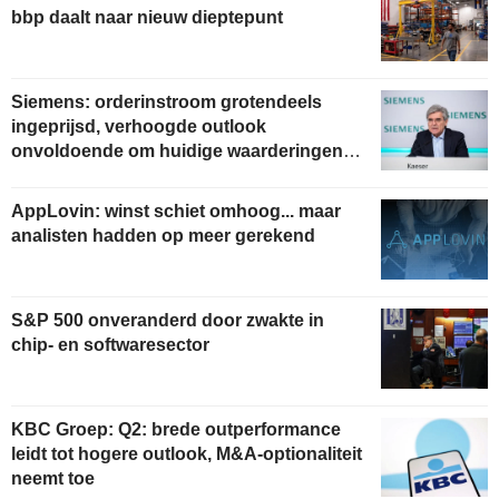
bbp daalt naar nieuw dieptepunt
Siemens: orderinstroom grotendeels
ingeprijsd, verhoogde outlook
onvoldoende om huidige waarderingen te
rechtvaardigen
AppLovin: winst schiet omhoog... maar
analisten hadden op meer gerekend
S&P 500 onveranderd door zwakte in
chip- en softwaresector
KBC Groep: Q2: brede outperformance
leidt tot hogere outlook, M&A-optionaliteit
neemt toe