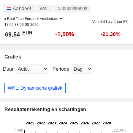
Aandeel
WKL
NL0000395903
Real Time
Euronext Amsterdam
Verschil t.o.v. 1 jan (%)
17:09:38 06-08-2026
EUR
-1,00%
69,54
-21,30%
Grafiek
Duur
Periode
WKL: Dynamische grafiek
Resultatenrekening en schattingen