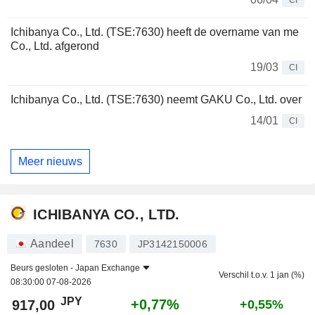
CI
Ichibanya Co., Ltd. (TSE:7630) heeft de overname van me
Co., Ltd. afgerond
19/03
CI
Ichibanya Co., Ltd. (TSE:7630) neemt GAKU Co., Ltd. over
14/01
CI
Meer nieuws
ICHIBANYA CO., LTD.
Aandeel
7630
JP3142150006
Beurs gesloten -
Japan Exchange
Verschil t.o.v. 1 jan (%)
08:30:00 07-08-2026
JPY
+0,77%
917,00
+0,55%