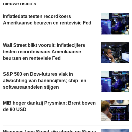
nieuwe risico's
Inflatiedata testen recordkoers
Amerikaanse beurzen en rentevisie Fed
Wall Street blikt vooruit: inflatiecijfers
testen recordniveaus Amerikaanse
beurzen en rentevisie Fed
S&P 500 en Dow-futures vlak in
afwachting van banencijfers; chip- en
softwareaandelen stijgen
MIB hoger dankzij Prysmian; Brent boven
de 80 USD
Wanneer Jane Street zijn shorts op Sivers