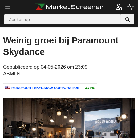
Weinig groei bij Paramount
Skydance
Gepubliceerd op 04-05-2026 om 23:09
ABMFN
PARAMOUNT SKYDANCE CORPORATION
+3,71%