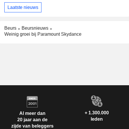
Laatste nieuws
Beurs
Beursnieuws
Weinig groei bij Paramount Skydance
+ 1.300.000
Al meer dan
leden
20 jaar aan de
zijde van beleggers