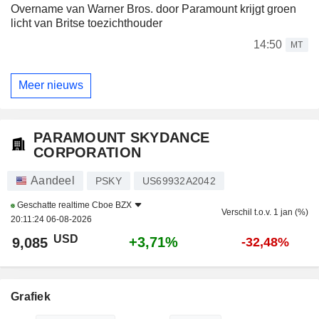
Overname van Warner Bros. door Paramount krijgt groen
licht van Britse toezichthouder
14:50
MT
Meer nieuws
PARAMOUNT SKYDANCE
CORPORATION
Aandeel
PSKY
US69932A2042
Geschatte realtime
Cboe BZX
Verschil t.o.v. 1 jan (%)
20:11:24 06-08-2026
USD
+3,71%
9,085
-32,48%
Grafiek