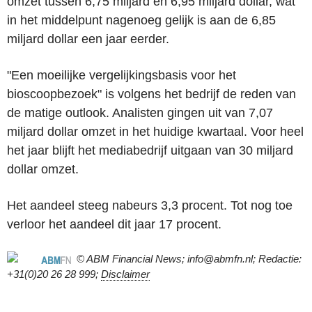
omzet tussen 6,75 miljard en 6,95 miljard dollar, wat
in het middelpunt nagenoeg gelijk is aan de 6,85
miljard dollar een jaar eerder.
"Een moeilijke vergelijkingsbasis voor het
bioscoopbezoek" is volgens het bedrijf de reden van
de matige outlook. Analisten gingen uit van 7,07
miljard dollar omzet in het huidige kwartaal. Voor heel
het jaar blijft het mediabedrijf uitgaan van 30 miljard
dollar omzet.
Het aandeel steeg nabeurs 3,3 procent. Tot nog toe
verloor het aandeel dit jaar 17 procent.
© ABM Financial News; info@abmfn.nl; Redactie:
+31(0)20 26 28 999;
Disclaimer