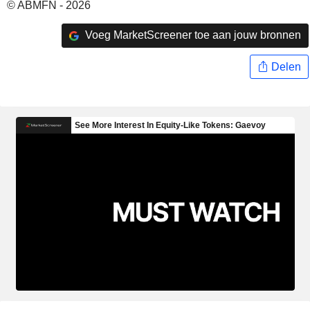
© ABMFN - 2026
Voeg MarketScreener toe aan jouw bronnen
Delen