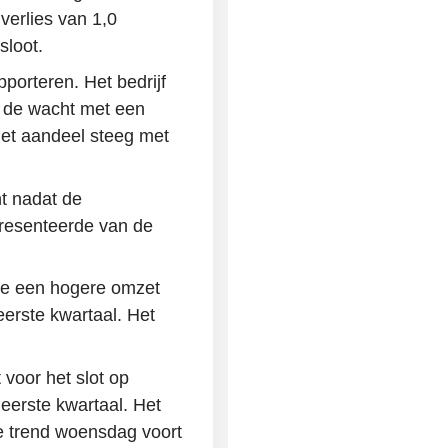
erlies van 1,0
sloot.
pporteren. Het bedrijf
n de wacht met een
Het aandeel steeg met
t nadat de
resenteerde van de
de een hogere omzet
eerste kwartaal. Het
 voor het slot op
eerste kwartaal. Het
ie trend woensdag voort