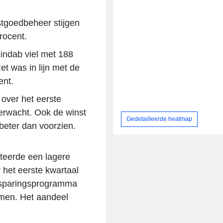
stgoedbeheer stijgen
rocent.
 Lindab viel met 188
et was in lijn met de
ent.
over het eerste
verwacht. Ook de winst
Gedetailleerde heatmap
beter dan voorzien.
teerde een lagere
r het eerste kwartaal
besparingsprogramma
men. Het aandeel