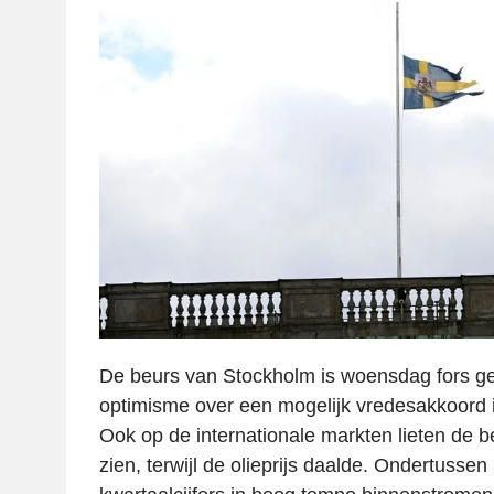
De beurs van Stockholm is woensdag fors g
optimisme over een mogelijk vredesakkoord i
Ook op de internationale markten lieten de b
zien, terwijl de olieprijs daalde. Ondertussen