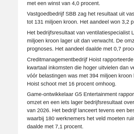
met een winst van 4,0 procent.
Vastgoedbedrijf SBB zag het resultaat uit va
tot 131 miljoen kroon. Het aandeel won 3,2 p
Het bedrijfsresultaat van ventilatiespecialist
miljoen kroon lager uit dan verwacht. De omz
prognoses. Het aandeel daalde met 0,7 proc
Creditmanagementbedrijf Hoist rapporteerde 
kwartaal inkomsten die hoger uitvielen dan 
vóór belastingen was met 394 miljoen kroon 
Hoist schoot met 16 procent omhoog.
Game-ontwikkelaar G5 Entertainment rappor
omzet en een iets lager bedrijfsresultaat ove
van 2026. Het bedrijf lanceert tevens een 
waarbij 180 werknemers het veld moeten rui
daalde met 7,1 procent.