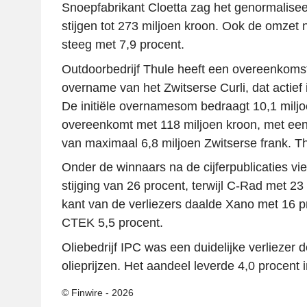
Snoepfabrikant Cloetta zag het genormaliseer
stijgen tot 273 miljoen kroon. Ook de omzet
steeg met 7,9 procent.
Outdoorbedrijf Thule heeft een overeenkoms
overname van het Zwitserse Curli, dat actief 
De initiële overnamesom bedraagt 10,1 miljo
overeenkomt met 118 miljoen kroon, met een
van maximaal 6,8 miljoen Zwitserse frank. Th
Onder de winnaars na de cijferpublicaties vi
stijging van 26 procent, terwijl C-Rad met 2
kant van de verliezers daalde Xano met 16 p
CTEK 5,5 procent.
Oliebedrijf IPC was een duidelijke verliezer 
olieprijzen. Het aandeel leverde 4,0 procent i
© Finwire - 2026