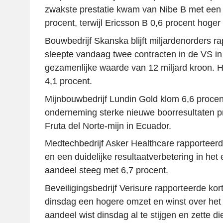
zwakste prestatie kwam van Nibe B met een v
procent, terwijl Ericsson B 0,6 procent hoger 
Bouwbedrijf Skanska blijft miljardenorders ra
sleepte vandaag twee contracten in de VS i
gezamenlijke waarde van 12 miljard kroon. 
4,1 procent.
Mijnbouwbedrijf Lundin Gold klom 6,6 procen
onderneming sterke nieuwe boorresultaten p
Fruta del Norte-mijn in Ecuador.
Medtechbedrijf Asker Healthcare rapporteer
en een duidelijke resultaatverbetering in het 
aandeel steeg met 6,7 procent.
Beveiligingsbedrijf Verisure rapporteerde kort
dinsdag een hogere omzet en winst over het 
aandeel wist dinsdag al te stijgen en zette d