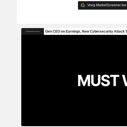
Voeg MarketScreener toe