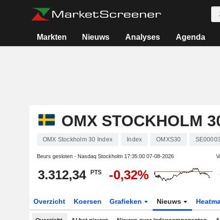
Markten
Nieuws
Analyses
Agenda
OMX STOCKHOLM 30
OMX Stockholm 30 Index
Index
OMXS30
SE0000
Beurs gesloten - Nasdaq Stockholm
17:35:00 07-08-2026
V
3.312,34
-0,32%
PTS
Overzicht
Koersen
Grafieken
Nieuws
Heatm