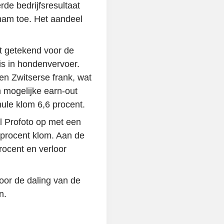
de bedrijfsresultaat
 nam toe. Het aandeel
t getekend voor de
is in hondenvervoer.
en Zwitserse frank, wat
 mogelijke earn-out
ule klom 6,6 procent.
el Profoto op met een
3 procent klom. Aan de
rocent en verloor
door de daling van de
n.