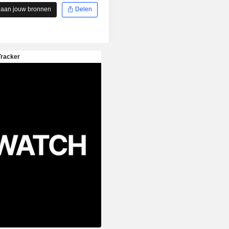
 aan jouw bronnen
Delen