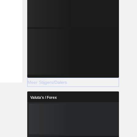
Meer Stijgers/Dalers
Valuta's / Forex