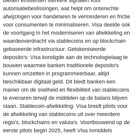
bieden emittenten sterkere signalen voor
autorisatiebeslissingen, wat helpt om onterechte
afwijzingen voor handelaren te verminderen en frictie
voor consumenten te minimaliseren. Visa deelde ook
de voortgang in het moderniseren van afwikkeling en
waardeoverdracht via stablecoins en op blockchain
gebaseerde infrastructuur. Getokeniseerde
deposito's: Visa kondigde aan de technologielaag te
bouwen waarmee banken traditionele deposito's
kunnen omzetten in programmeerbaar, altijd
beschikbaar digitaal geld. Dit biedt banken een
manier om de snelheid en flexibiliteit van stablecoins
te evenaren terwijl de middelen op de balans blijven
staan. Stablecoin-afwikkeling: Visa breidt pilots voor
de afwikkeling van stablecoins uit over meerdere
regio's, blockchains en valuta's. Voortbouwend op de
eerste pilots begin 2025, heeft Visa inmiddels