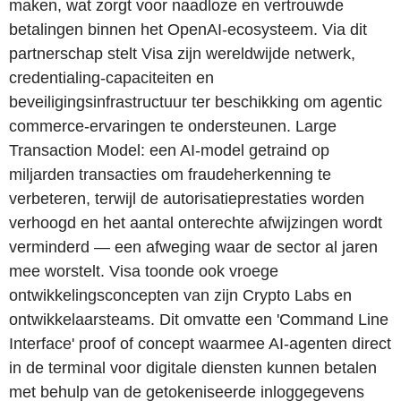
maken, wat zorgt voor naadloze en vertrouwde
betalingen binnen het OpenAI-ecosysteem. Via dit
partnerschap stelt Visa zijn wereldwijde netwerk,
credentialing-capaciteiten en
beveiligingsinfrastructuur ter beschikking om agentic
commerce-ervaringen te ondersteunen. Large
Transaction Model: een AI-model getraind op
miljarden transacties om fraudeherkenning te
verbeteren, terwijl de autorisatieprestaties worden
verhoogd en het aantal onterechte afwijzingen wordt
verminderd — een afweging waar de sector al jaren
mee worstelt. Visa toonde ook vroege
ontwikkelingsconcepten van zijn Crypto Labs en
ontwikkelaarsteams. Dit omvatte een 'Command Line
Interface' proof of concept waarmee AI-agenten direct
in de terminal voor digitale diensten kunnen betalen
met behulp van de getokeniseerde inloggegevens