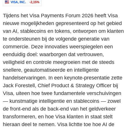
VISA, INC.
-2,15%
Tijdens het Visa Payments Forum 2026 heeft Visa
nieuwe mogelijkheden gepresenteerd op het gebied
van AI, stablecoins en tokens, ontworpen om klanten
te ondersteunen bij de volgende generatie van
commercie. Deze innovaties weerspiegelen een
eenduidig doel: waarborgen dat vertrouwen,
veiligheid en controle meegroeien met de steeds
snellere, geautomatiseerde en intelligente
handelservaringen. In een keynote-presentatie zette
Jack Forestell, Chief Product & Strategy Officer bij
Visa, uiteen hoe twee fundamentele verschuivingen
— kunstmatige intelligentie en stablecoins — zowel
de front-end als de back-end van het geldverkeer
transformeren, en hoe Visa klanten in staat stelt
hieraan deel te nemen. Visa lichtte toe hoe AI de