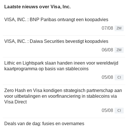
Laatste nieuws over Visa, Inc.
VISA, INC. : BNP Paribas ontvangt een koopadvies
07/08
ZM
VISA, INC. : Daiwa Securities bevestigt koopadvies
06/08
ZM
Lithic en Lightspark slaan handen ineen voor wereldwijd
kaartprogramma op basis van stablecoins
05/08
CI
Zero Hash en Visa kondigen strategisch partnerschap aan
voor uitbetalingen en voorfinanciering in stablecoins via
Visa Direct
05/08
CI
Deals van de dag: fusies en overnames