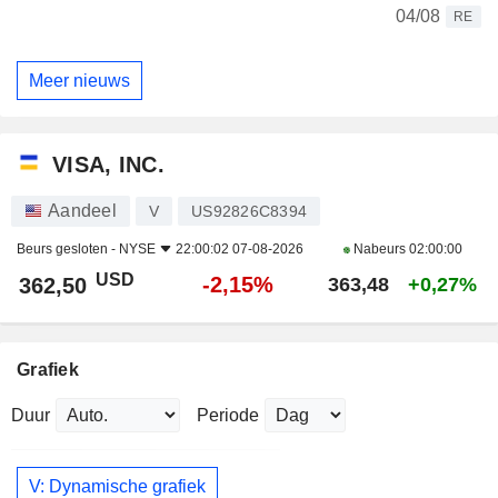
04/08
RE
Meer nieuws
VISA, INC.
Aandeel
V
US92826C8394
Beurs gesloten -
NYSE
22:00:02 07-08-2026
Nabeurs
02:00:00
USD
-2,15%
362,50
363,48
+0,27%
Grafiek
Duur
Periode
V: Dynamische grafiek