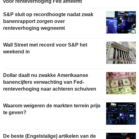
voor renteverhoging Fed afneemt
S&P sluit op recordhoogte nadat zwak
banenrapport zorgen over
renteverhoging wegneemt
Wall Street met record voor S&P het
weekend in
Dollar daalt nu zwakke Amerikaanse
banencijfers verwachting van Fed-
renteverhoging naar achteren schuiven
Waarom weigeren de markten terrein prijs
te geven?
De beste (Engelstalige) artikelen van de