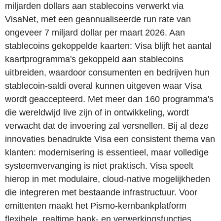
miljarden dollars aan stablecoins verwerkt via
VisaNet, met een geannualiseerde run rate van
ongeveer 7 miljard dollar per maart 2026. Aan
stablecoins gekoppelde kaarten: Visa blijft het aantal
kaartprogramma's gekoppeld aan stablecoins
uitbreiden, waardoor consumenten en bedrijven hun
stablecoin-saldi overal kunnen uitgeven waar Visa
wordt geaccepteerd. Met meer dan 160 programma's
die wereldwijd live zijn of in ontwikkeling, wordt
verwacht dat de invoering zal versnellen. Bij al deze
innovaties benadrukte Visa een consistent thema van
klanten: modernisering is essentieel, maar volledige
systeemvervanging is niet praktisch. Visa speelt
hierop in met modulaire, cloud-native mogelijkheden
die integreren met bestaande infrastructuur. Voor
emittenten maakt het Pismo-kernbankplatform
flexibele, realtime bank- en verwerkingsfuncties