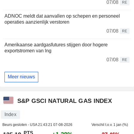
07/08
RE
ADNOC meldt dat aanvallen op schepen en personeel
operaties aanzienlijk verstoren
07/08
RE
Amerikaanse aardgasfutures stijgen door hogere
exportstromen van lng
07/08
RE
Meer nieuws
S&P GSCI NATURAL GAS INDEX
Index
Beurs gesloten - USA
21:43:21 07-08-2026
Verschil t.o.v. 1 jan (%)
PTS