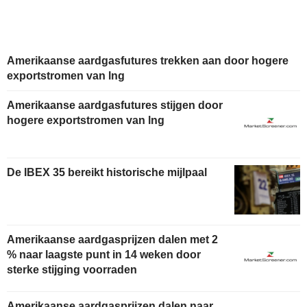
Amerikaanse aardgasfutures trekken aan door hogere
exportstromen van lng
Amerikaanse aardgasfutures stijgen door
hogere exportstromen van lng
De IBEX 35 bereikt historische mijlpaal
Amerikaanse aardgasprijzen dalen met 2
% naar laagste punt in 14 weken door
sterke stijging voorraden
Amerikaanse aardgasprijzen dalen naar