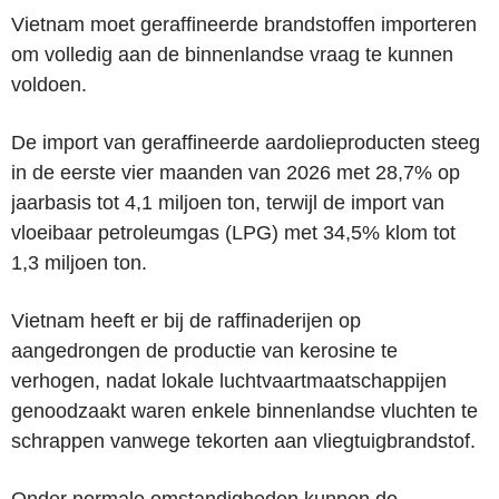
Vietnam moet geraffineerde brandstoffen importeren
om volledig aan de binnenlandse vraag te kunnen
voldoen.
De import van geraffineerde aardolieproducten steeg
in de eerste vier maanden van 2026 met 28,7% op
jaarbasis tot 4,1 miljoen ton, terwijl de import van
vloeibaar petroleumgas (LPG) met 34,5% klom tot
1,3 miljoen ton.
Vietnam heeft er bij de raffinaderijen op
aangedrongen de productie van kerosine te
verhogen, nadat lokale luchtvaartmaatschappijen
genoodzaakt waren enkele binnenlandse vluchten te
schrappen vanwege tekorten aan vliegtuigbrandstof.
Onder normale omstandigheden kunnen de