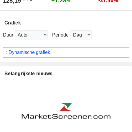
+1,28%
125,19
-27,46%
Grafiek
Duur
Periode
: Dynamische grafiek
Belangrijkste nieuws