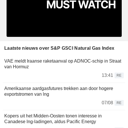
Laatste nieuws over S&P GSCI Natural Gas Index
VAE meldt Iraanse raketaanval op ADNOC-schip in Straat
van Hormuz
13:41
RE
Amerikaanse aardgasfutures trekken aan door hogere
exportstromen van lng
07/08
RE
Kopers uit het Midden-Oosten tonen interesse in
Canadese lng-ladingen, aldus Pacific Energy