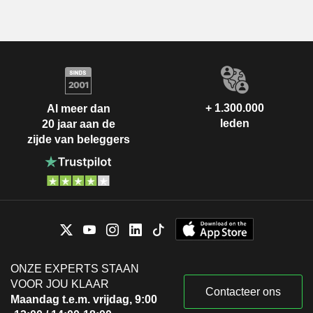
+ 1.300.000
Al meer dan
leden
20 jaar aan de
zijde van beleggers
ONZE EXPERTS STAAN
VOOR JOU KLAAR
Contacteer ons
Maandag t.e.m. vrijdag, 9:00