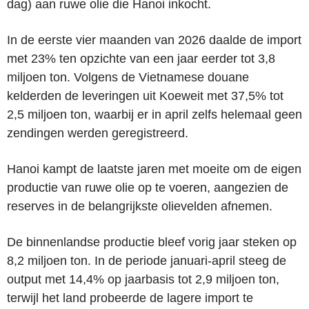
dag) aan ruwe olie die Hanoi inkocht.
In de eerste vier maanden van 2026 daalde de import
met 23% ten opzichte van een jaar eerder tot 3,8
miljoen ton. Volgens de Vietnamese douane
kelderden de leveringen uit Koeweit met 37,5% tot
2,5 miljoen ton, waarbij er in april zelfs helemaal geen
zendingen werden geregistreerd.
Hanoi kampt de laatste jaren met moeite om de eigen
productie van ruwe olie op te voeren, aangezien de
reserves in de belangrijkste olievelden afnemen.
De binnenlandse productie bleef vorig jaar steken op
8,2 miljoen ton. In de periode januari-april steeg de
output met 14,4% op jaarbasis tot 2,9 miljoen ton,
terwijl het land probeerde de lagere import te