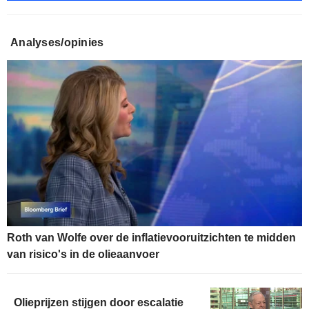
Analyses/opinies
Roth van Wolfe over de inflatievooruitzichten te midden
van risico's in de olieaanvoer
Olieprijzen stijgen door escalatie