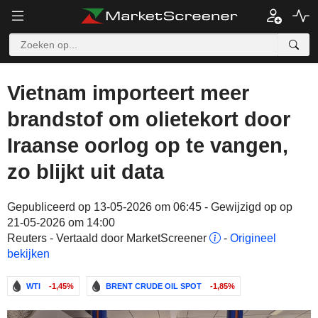
Vietnam importeert meer
brandstof om olietekort door
Iraanse oorlog op te vangen,
zo blijkt uit data
Gepubliceerd op 13-05-2026 om 06:45 - Gewijzigd op op
21-05-2026 om 14:00
Reuters - Vertaald door MarketScreener
-
Origineel
bekijken
WTI
-1,45%
BRENT CRUDE OIL SPOT
-1,85%