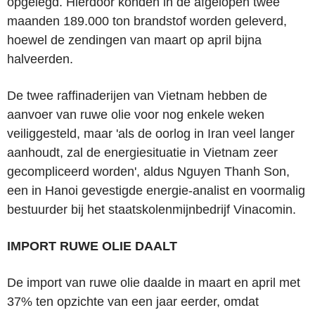
opgelegd. Hierdoor konden in de afgelopen twee
maanden 189.000 ton brandstof worden geleverd,
hoewel de zendingen van maart op april bijna
halveerden.
De twee raffinaderijen van Vietnam hebben de
aanvoer van ruwe olie voor nog enkele weken
veiliggesteld, maar 'als de oorlog in Iran veel langer
aanhoudt, zal de energiesituatie in Vietnam zeer
gecompliceerd worden', aldus Nguyen Thanh Son,
een in Hanoi gevestigde energie-analist en voormalig
bestuurder bij het staatskolenmijnbedrijf Vinacomin.
IMPORT RUWE OLIE DAALT
De import van ruwe olie daalde in maart en april met
37% ten opzichte van een jaar eerder, omdat