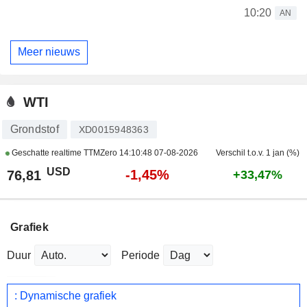
10:20
AN
Meer nieuws
WTI
Grondstof
XD0015948363
Geschatte realtime TTMZero
14:10:48 07-08-2026
Verschil t.o.v. 1 jan (%)
USD
-1,45%
76,81
+33,47%
Grafiek
Duur
Periode
: Dynamische grafiek