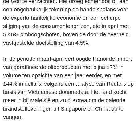
de Golf te verzachten. Het droeg echter ook bij aan
een ongebruikelijk tekort op de handelsbalans voor
de exportafhankelijke economie en een scherpe
stijging van de consumentenprijzen, die in april met
5,46% omhoogschoten, boven de door de overheid
vastgestelde doelstelling van 4,5%.
In de periode maart-april verhoogde Hanoi de import
van geraffineerde olieproducten met bijna 17% in
volume ten opzichte van een jaar eerder, en met
144% in dollars, volgens een analyse van Reuters op
basis van Vietnamese douanedata. Het land kocht
meer in bij Maleisië en Zuid-Korea om de dalende
brandstofleveringen uit Singapore en China op te
vangen.