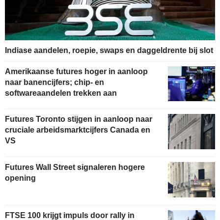
Indiase aandelen, roepie, swaps en daggeldrente bij slot
Amerikaanse futures hoger in aanloop
naar banencijfers; chip- en
softwareaandelen trekken aan
Futures Toronto stijgen in aanloop naar
cruciale arbeidsmarktcijfers Canada en
VS
Futures Wall Street signaleren hogere
opening
FTSE 100 krijgt impuls door rally in