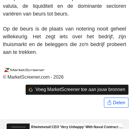
valuta, de liquiditeit en de dominante sectoren
variëren van beurs tot beurs.
Op de beurs is de plaats van notering nooit geheel
willekeurig. Het zegt iets over het bedrijf, zijn
thuismarkt en de beleggers die zo'n bedrijf probeert
aan te trekken.
© MarketScreener.com - 2026
Voeg MarketScreener toe aan jouw bronnen
Delen