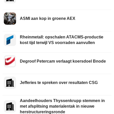
ASMI aan kop in groene AEX
Rheinmetall: opschalen ATACMS-productie
kost tijd terwijl VS voorraden aanvullen
Degroof Petercam verlaagt koersdoel Bnode
Jefferies te spreken over resultaten CSG
Aandeelhouders Thyssenkrupp stemmen in
met afsplitsing materialentak in nieuwe
herstructureringsronde