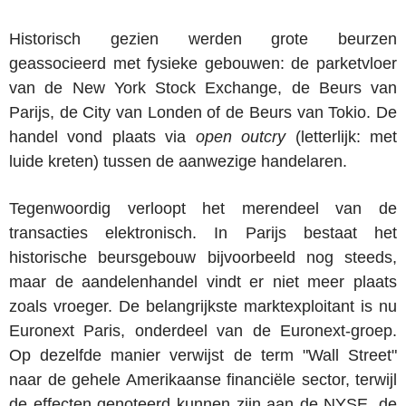
Historisch gezien werden grote beurzen
geassocieerd met fysieke gebouwen: de parketvloer
van de New York Stock Exchange, de Beurs van
Parijs, de City van Londen of de Beurs van Tokio. De
handel vond plaats via
open outcry
(letterlijk: met
luide kreten) tussen de aanwezige handelaren.
Tegenwoordig verloopt het merendeel van de
transacties elektronisch. In Parijs bestaat het
historische beursgebouw bijvoorbeeld nog steeds,
maar de aandelenhandel vindt er niet meer plaats
zoals vroeger. De belangrijkste marktexploitant is nu
Euronext Paris, onderdeel van de Euronext-groep.
Op dezelfde manier verwijst de term "Wall Street"
naar de gehele Amerikaanse financiële sector, terwijl
de effecten genoteerd kunnen zijn aan de NYSE, de