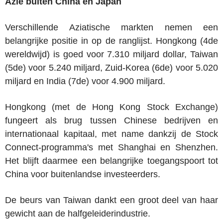
Azië buiten China en Japan
Verschillende Aziatische markten nemen een
belangrijke positie in op de ranglijst. Hongkong (4de
wereldwijd) is goed voor 7.310 miljard dollar, Taiwan
(5de) voor 5.240 miljard, Zuid-Korea (6de) voor 5.020
miljard en India (7de) voor 4.900 miljard.
Hongkong (met de Hong Kong Stock Exchange)
fungeert als brug tussen Chinese bedrijven en
internationaal kapitaal, met name dankzij de Stock
Connect-programma's met Shanghai en Shenzhen.
Het blijft daarmee een belangrijke toegangspoort tot
China voor buitenlandse investeerders.
De beurs van Taiwan dankt een groot deel van haar
gewicht aan de halfgeleiderindustrie.