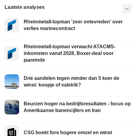
Laatste analyses
Rheinmetall-topman 'zeer ontevreden' over
verlies marinecontract
Rheinmetall-topman verwacht ATACMS-
inkomsten vanaf 2028, Boxer-deal voor
jaareinde
Drie aandelen tegen minder dan 5 keer de
winst: koopje of valstrik?
Beurzen hoger na bedrijfsresultaten - focus op
Amerikaanse banencijfers en Iran
CSG boekt fors hogere omzet en winst