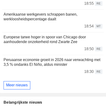
18:55
RE
Amerikaanse werkgevers schrappen banen,
werkloosheidspercentage daalt
18:54
MT
Europese tarwe hoger in spoor van Chicago door
aanhoudende onzekerheid rond Zwarte Zee
18:50
RE
Peruaanse economie groeit in 2026 naar verwachting met
3,5 % ondanks El Niño, aldus minister
18:30
RE
Meer nieuws
Belangrijkste nieuws