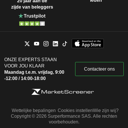
leden
20 jaar aan de
zijde van beleggers
ONZE EXPERTS STAAN
VOOR JOU KLAAR
Contacteer ons
Maandag t.e.m. vrijdag, 9:00
-12:00 / 14:00-18:00
Wettelijke bepalingen
Cookies instellen
Wie zijn wij?
Copyright © 2026 Surperformance SAS. Alle rechten
voorbehouden.