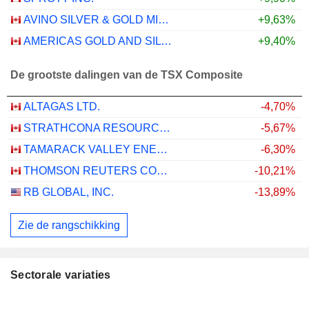
AVINO SILVER & GOLD MINES LTD.
+9,63%
AMERICAS GOLD AND SILVER CORPORATION
+9,40%
De grootste dalingen van de TSX Composite
ALTAGAS LTD.
-4,70%
STRATHCONA RESOURCES LTD.
-5,67%
TAMARACK VALLEY ENERGY LTD.
-6,30%
THOMSON REUTERS CORPORATION
-10,21%
RB GLOBAL, INC.
-13,89%
Zie de rangschikking
Sectorale variaties