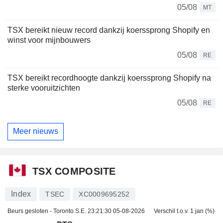
05/08
MT
TSX bereikt nieuw record dankzij koerssprong Shopify en
winst voor mijnbouwers
05/08
RE
TSX bereikt recordhoogte dankzij koerssprong Shopify na
sterke vooruitzichten
05/08
RE
Meer nieuws
TSX COMPOSITE
Index
TSEC
XC0009695252
Beurs gesloten - Toronto S.E.
23:21:30 05-08-2026
Verschil t.o.v. 1 jan (%)