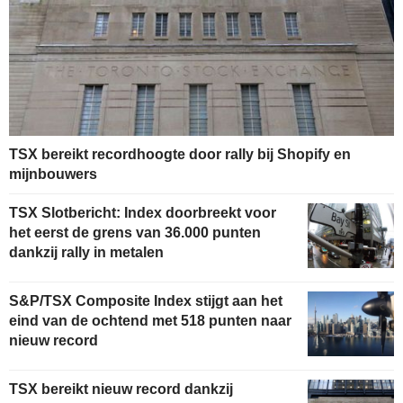
TSX bereikt recordhoogte door rally bij Shopify en
mijnbouwers
TSX Slotbericht: Index doorbreekt voor
het eerst de grens van 36.000 punten
dankzij rally in metalen
S&P/TSX Composite Index stijgt aan het
eind van de ochtend met 518 punten naar
nieuw record
TSX bereikt nieuw record dankzij