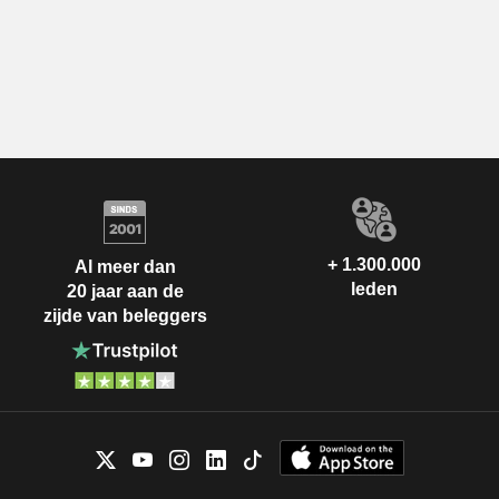
+ 1.300.000
Al meer dan
leden
20 jaar aan de
zijde van beleggers