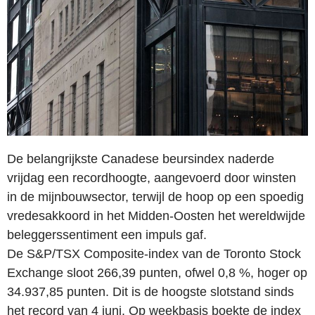
De belangrijkste Canadese beursindex naderde
vrijdag een recordhoogte, aangevoerd door winsten
in de mijnbouwsector, terwijl de hoop op een spoedig
vredesakkoord in het Midden-Oosten het wereldwijde
beleggerssentiment een impuls gaf.
De S&P/TSX Composite-index van de Toronto Stock
Exchange sloot 266,39 punten, ofwel 0,8 %, hoger op
34.937,85 punten. Dit is de hoogste slotstand sinds
het record van 4 juni. Op weekbasis boekte de index