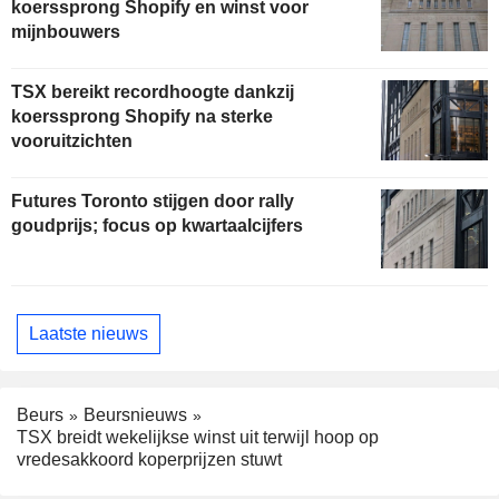
koerssprong Shopify en winst voor
mijnbouwers
TSX bereikt recordhoogte dankzij
koerssprong Shopify na sterke
vooruitzichten
Futures Toronto stijgen door rally
goudprijs; focus op kwartaalcijfers
Laatste nieuws
Beurs
Beursnieuws
TSX breidt wekelijkse winst uit terwijl hoop op
vredesakkoord koperprijzen stuwt