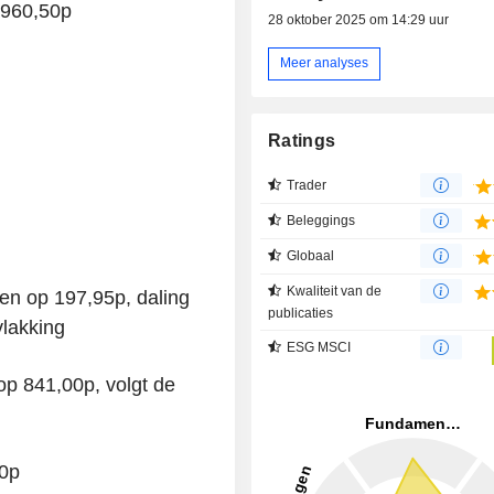
.960,50p
28 oktober 2025 om 14:29 uur
Meer analyses
Ratings
Trader
Beleggings
Globaal
Kwaliteit van de
n op 197,95p, daling
publicaties
vlakking
ESG MSCI
p 841,00p, volgt de
40p