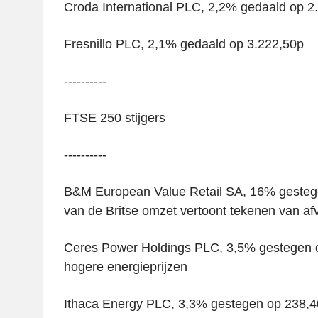
Croda International PLC, 2,2% gedaald op 2
Fresnillo PLC, 2,1% gedaald op 3.222,50p
----------
FTSE 250 stijgers
----------
B&M European Value Retail SA, 16% gestege
van de Britse omzet vertoont tekenen van af
Ceres Power Holdings PLC, 3,5% gestegen o
hogere energieprijzen
Ithaca Energy PLC, 3,3% gestegen op 238,