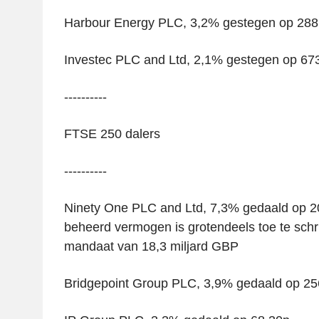
Harbour Energy PLC, 3,2% gestegen op 288
Investec PLC and Ltd, 2,1% gestegen op 67
----------
FTSE 250 dalers
----------
Ninety One PLC and Ltd, 7,3% gedaald op 205
beheerd vermogen is grotendeels toe te schr
mandaat van 18,3 miljard GBP
Bridgepoint Group PLC, 3,9% gedaald op 25