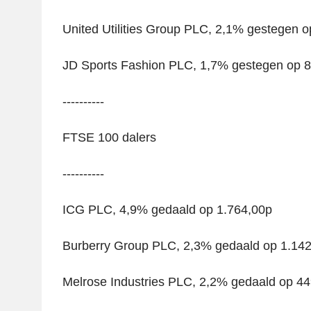
United Utilities Group PLC, 2,1% gestegen o
JD Sports Fashion PLC, 1,7% gestegen op 
----------
FTSE 100 dalers
----------
ICG PLC, 4,9% gedaald op 1.764,00p
Burberry Group PLC, 2,3% gedaald op 1.14
Melrose Industries PLC, 2,2% gedaald op 4