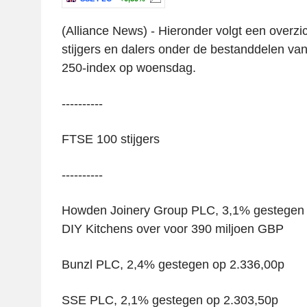
(Alliance News) - Hieronder volgt een overzic
stijgers en dalers onder de bestanddelen v
250-index op woensdag.
----------
FTSE 100 stijgers
----------
Howden Joinery Group PLC, 3,1% gestegen 
DIY Kitchens over voor 390 miljoen GBP
Bunzl PLC, 2,4% gestegen op 2.336,00p
SSE PLC, 2,1% gestegen op 2.303,50p