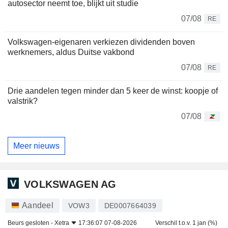
autosector neemt toe, blijkt uit studie
07/08
RE
Volkswagen-eigenaren verkiezen dividenden boven
werknemers, aldus Duitse vakbond
07/08
RE
Drie aandelen tegen minder dan 5 keer de winst: koopje of
valstrik?
07/08
Meer nieuws
VOLKSWAGEN AG
Aandeel
VOW3
DE0007664039
Beurs gesloten -
Xetra
17:36:07 07-08-2026
Verschil t.o.v. 1 jan (%)