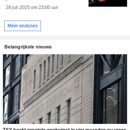
28 juli 2025 om 23:00 uur
Meer analyses
Belangrijkste nieuws
TSX boekt grootste weekwinst in vier maanden nu vrees