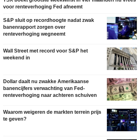
voor renteverhoging Fed afneemt
S&P sluit op recordhoogte nadat zwak
banenrapport zorgen over
renteverhoging wegneemt
Wall Street met record voor S&P het
weekend in
Dollar daalt nu zwakke Amerikaanse
banencijfers verwachting van Fed-
renteverhoging naar achteren schuiven
Waarom weigeren de markten terrein prijs
te geven?