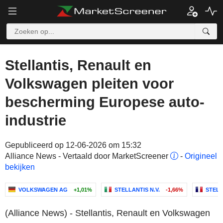
Stellantis, Renault en
Volkswagen pleiten voor
bescherming Europese auto-
industrie
Gepubliceerd op 12-06-2026 om 15:32
Alliance News - Vertaald door MarketScreener
-
Origineel
bekijken
VOLKSWAGEN AG
+1,01%
STELLANTIS N.V.
-1,66%
STELL
(Alliance News) - Stellantis, Renault en Volkswagen