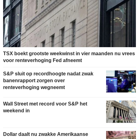
TSX boekt grootste weekwinst in vier maanden nu vrees
voor renteverhoging Fed afneemt
S&P sluit op recordhoogte nadat zwak
banenrapport zorgen over
renteverhoging wegneemt
Wall Street met record voor S&P het
weekend in
Dollar daalt nu zwakke Amerikaanse