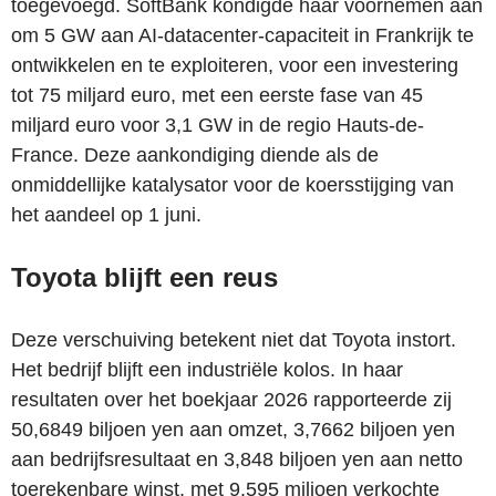
toegevoegd. SoftBank kondigde haar voornemen aan
om 5 GW aan AI-datacenter-capaciteit in Frankrijk te
ontwikkelen en te exploiteren, voor een investering
tot 75 miljard euro, met een eerste fase van 45
miljard euro voor 3,1 GW in de regio Hauts-de-
France. Deze aankondiging diende als de
onmiddellijke katalysator voor de koersstijging van
het aandeel op 1 juni.
Toyota blijft een reus
Deze verschuiving betekent niet dat Toyota instort.
Het bedrijf blijft een industriële kolos. In haar
resultaten over het boekjaar 2026 rapporteerde zij
50,6849 biljoen yen aan omzet, 3,7662 biljoen yen
aan bedrijfsresultaat en 3,848 biljoen yen aan netto
toerekenbare winst, met 9,595 miljoen verkochte