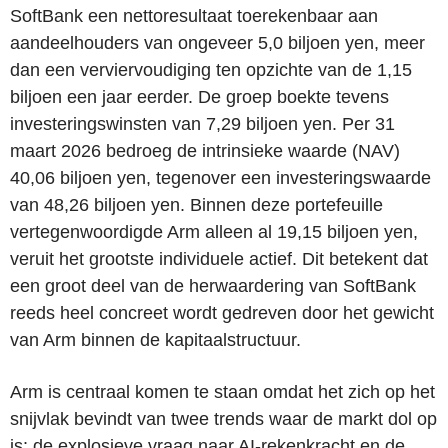
SoftBank een nettoresultaat toerekenbaar aan
aandeelhouders van ongeveer 5,0 biljoen yen, meer
dan een verviervoudiging ten opzichte van de 1,15
biljoen een jaar eerder. De groep boekte tevens
investeringswinsten van 7,29 biljoen yen. Per 31
maart 2026 bedroeg de intrinsieke waarde (NAV)
40,06 biljoen yen, tegenover een investeringswaarde
van 48,26 biljoen yen. Binnen deze portefeuille
vertegenwoordigde Arm alleen al 19,15 biljoen yen,
veruit het grootste individuele actief. Dit betekent dat
een groot deel van de herwaardering van SoftBank
reeds heel concreet wordt gedreven door het gewicht
van Arm binnen de kapitaalstructuur.
Arm is centraal komen te staan omdat het zich op het
snijvlak bevindt van twee trends waar de markt dol op
is: de explosieve vraag naar AI-rekenkracht en de