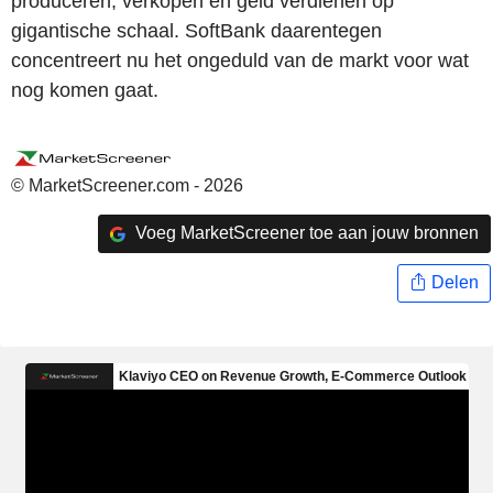
produceren, verkopen en geld verdienen op
gigantische schaal. SoftBank daarentegen
concentreert nu het ongeduld van de markt voor wat
nog komen gaat.
© MarketScreener.com - 2026
Voeg MarketScreener toe aan jouw bronnen
Delen