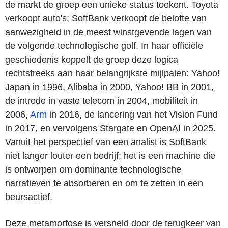
de markt de groep een unieke status toekent. Toyota
verkoopt auto's; SoftBank verkoopt de belofte van
aanwezigheid in de meest winstgevende lagen van
de volgende technologische golf. In haar officiële
geschiedenis koppelt de groep deze logica
rechtstreeks aan haar belangrijkste mijlpalen: Yahoo!
Japan in 1996, Alibaba in 2000, Yahoo! BB in 2001,
de intrede in vaste telecom in 2004, mobiliteit in
2006,
Arm
in 2016, de lancering van het Vision Fund
in 2017, en vervolgens Stargate en OpenAI in 2025.
Vanuit het perspectief van een analist is SoftBank
niet langer louter een bedrijf; het is een machine die
is ontworpen om dominante technologische
narratieven te absorberen en om te zetten in een
beursactief.
Deze metamorfose is versneld door de terugkeer van