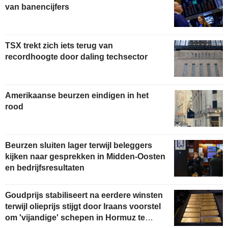
van banencijfers
TSX trekt zich iets terug van
recordhoogte door daling techsector
Amerikaanse beurzen eindigen in het
rood
Beurzen sluiten lager terwijl beleggers
kijken naar gesprekken in Midden-Oosten
en bedrijfsresultaten
Goudprijs stabiliseert na eerdere winsten
terwijl olieprijs stijgt door Iraans voorstel
om 'vijandige' schepen in Hormuz te