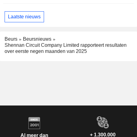
weren
Laatste nieuws
Beurs
Beursnieuws
Shennan Circuit Company Limited rapporteert resultaten
over eerste negen maanden van 2025
+ 1.300.000
Al meer dan