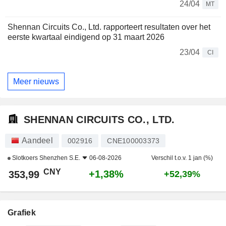
24/04
MT
Shennan Circuits Co., Ltd. rapporteert resultaten over het
eerste kwartaal eindigend op 31 maart 2026
23/04
CI
Meer nieuws
SHENNAN CIRCUITS CO., LTD.
Aandeel
002916
CNE100003373
Slotkoers
Shenzhen S.E.
06-08-2026
Verschil t.o.v. 1 jan (%)
CNY
+1,38%
353,99
+52,39%
Grafiek