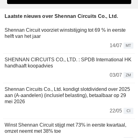
Laatste nieuws over Shennan Circuits Co., Ltd.
Shennan Circuit voorziet winststijging tot 69 % in eerste
helft van het jaar
14/07
MT
SHENNAN CIRCUITS CO., LTD. : SPDB International HK
handhaaft koopadvies
03/07
ZM
Shennan Circuits Co., Ltd. kondigt slotdividend over 2025
aan (A-aandelen) (inclusief belasting), betaalbaar op 29
mei 2026
22/05
CI
Winst Shennan Circuit stijgt met 73% in eerste kwartaal,
omzet neemt met 38% toe