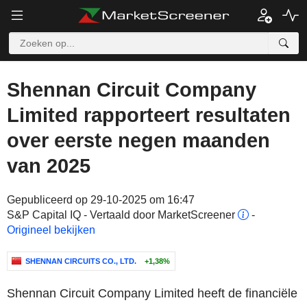
Shennan Circuit Company
Limited rapporteert resultaten
over eerste negen maanden
van 2025
Gepubliceerd op 29-10-2025 om 16:47
S&P Capital IQ - Vertaald door MarketScreener
-
Origineel bekijken
SHENNAN CIRCUITS CO., LTD.
+1,38%
Shennan Circuit Company Limited heeft de financiële