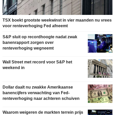
TSX boekt grootste weekwinst in vier maanden nu vrees
voor renteverhoging Fed afneemt
S&P sluit op recordhoogte nadat zwak
banenrapport zorgen over
renteverhoging wegneemt
Wall Street met record voor S&P het
weekend in
Dollar daalt nu zwakke Amerikaanse
banencijfers verwachting van Fed-
renteverhoging naar achteren schuiven
Waarom weigeren de markten terrein prijs