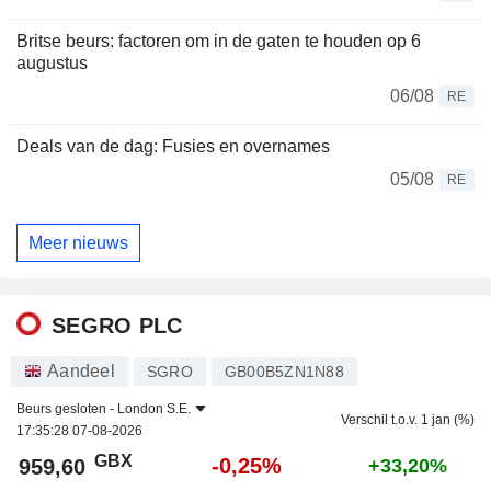
Britse beurs: factoren om in de gaten te houden op 6
augustus
06/08
RE
Deals van de dag: Fusies en overnames
05/08
RE
Meer nieuws
SEGRO PLC
Aandeel
SGRO
GB00B5ZN1N88
Beurs gesloten -
London S.E.
Verschil t.o.v. 1 jan (%)
17:35:28 07-08-2026
GBX
-0,25%
959,60
+33,20%