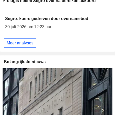
Prologis neemt Segro over na bereiken akkoord
Segro: koers gedreven door overnamebod
30 juli 2026 om 12:23 uur
Meer analyses
Belangrijkste nieuws