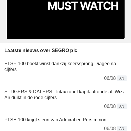
Laatste nieuws over SEGRO plc
FTSE 100 boekt winst dankzij koerssprong Diageo na
cijfers
06/08
AN
STIJGERS & DALERS: Tritax rondt kapitaalronde af; Wizz
Air duikt in de rode cijfers
06/08
AN
FTSE 100 krijgt steun van Admiral en Persimmon
06/08
AN