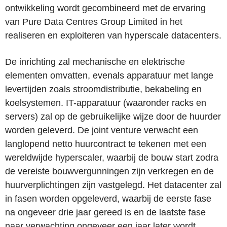
ontwikkeling wordt gecombineerd met de ervaring
van Pure Data Centres Group Limited in het
realiseren en exploiteren van hyperscale datacenters.
De inrichting zal mechanische en elektrische
elementen omvatten, evenals apparatuur met lange
levertijden zoals stroomdistributie, bekabeling en
koelsystemen. IT-apparatuur (waaronder racks en
servers) zal op de gebruikelijke wijze door de huurder
worden geleverd. De joint venture verwacht een
langlopend netto huurcontract te tekenen met een
wereldwijde hyperscaler, waarbij de bouw start zodra
de vereiste bouwvergunningen zijn verkregen en de
huurverplichtingen zijn vastgelegd. Het datacenter zal
in fasen worden opgeleverd, waarbij de eerste fase
na ongeveer drie jaar gereed is en de laatste fase
naar verwachting ongeveer een jaar later wordt