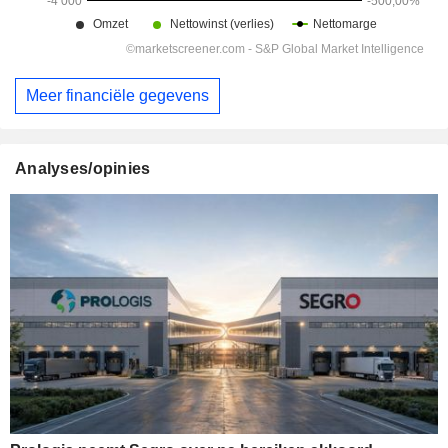
Meer financiële gegevens
Analyses/opinies