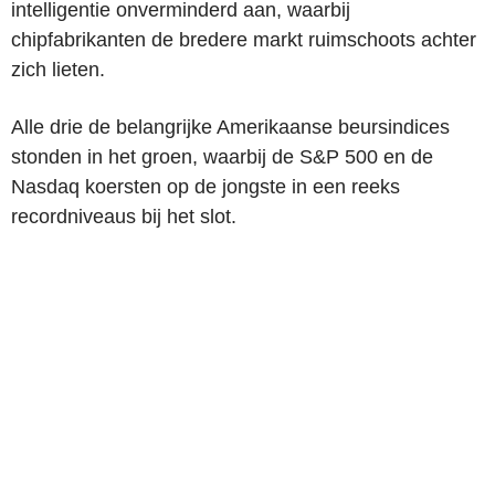
intelligentie onverminderd aan, waarbij
chipfabrikanten de bredere markt ruimschoots achter
zich lieten.
Alle drie de belangrijke Amerikaanse beursindices
stonden in het groen, waarbij de S&P 500 en de
Nasdaq koersten op de jongste in een reeks
recordniveaus bij het slot.