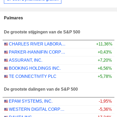
Palmares
De grootste stijgingen van de S&P 500
CHARLES RIVER LABORATORIES INTERNATIONAL, INC.
+11,36%
PARKER-HANNIFIN CORPORATION
+0,43%
ASSURANT, INC.
+7,20%
BOOKING HOLDINGS INC.
+6,56%
TE CONNECTIVITY PLC
+5,78%
De grootste dalingen van de S&P 500
EPAM SYSTEMS, INC.
-1,95%
WESTERN DIGITAL CORPORATION
-5,36%