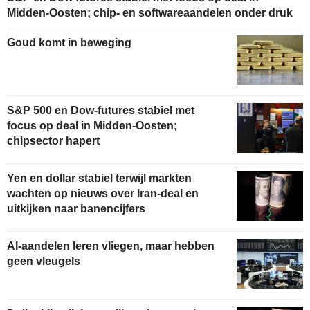
Midden-Oosten; chip- en softwareaandelen onder druk
Goud komt in beweging
S&P 500 en Dow-futures stabiel met
focus op deal in Midden-Oosten;
chipsector hapert
Yen en dollar stabiel terwijl markten
wachten op nieuws over Iran-deal en
uitkijken naar banencijfers
AI-aandelen leren vliegen, maar hebben
geen vleugels