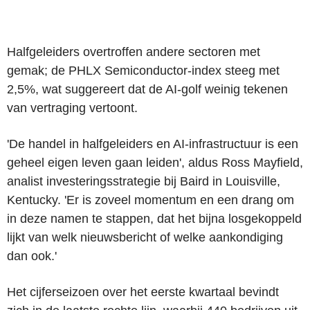
Halfgeleiders overtroffen andere sectoren met
gemak; de PHLX Semiconductor-index steeg met
2,5%, wat suggereert dat de AI-golf weinig tekenen
van vertraging vertoont.
'De handel in halfgeleiders en AI-infrastructuur is een
geheel eigen leven gaan leiden', aldus Ross Mayfield,
analist investeringsstrategie bij Baird in Louisville,
Kentucky. 'Er is zoveel momentum en een drang om
in deze namen te stappen, dat het bijna losgekoppeld
lijkt van welk nieuwsbericht of welke aankondiging
dan ook.'
Het cijferseizoen over het eerste kwartaal bevindt