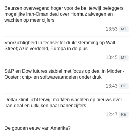
Beurzen overwegend hoger voor de bel terwijl beleggers
mogelijke Iran-Oman deal over Hormuz afwegen en
wachten op meer cijfers
13:53
MT
Voorzichtigheid in techsector drukt stemming op Wall
Street; Azië verdeeld, Europa in de plus
13:45
MT
S&P en Dow futures stabiel met focus op deal in Midden-
Oosten; chip- en softwareaandelen onder druk
13:43
RE
Dollar klimt licht terwijl markten wachten op nieuws over
Iran-deal en uitkijken naar banencijfers
12:47
RE
De gouden eeuw van Amerika?