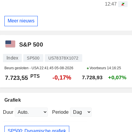
12:47
Meer nieuws
S&P 500
Index
SP500
US78378X1072
Beurs gesloten - USA
22:41:45 05-08-2026
Voorbeurs
14:16:25
PTS
-0,17%
7.723,55
7.728,93
+0,07%
Grafiek
Duur
Periode
SP500: Dynamische grafiek