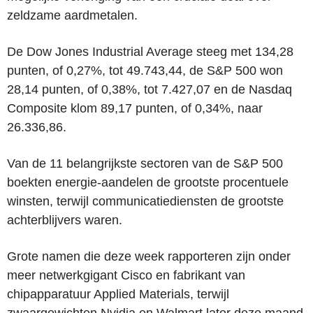
zeldzame aardmetalen.
De Dow Jones Industrial Average steeg met 134,28
punten, of 0,27%, tot 49.743,44, de S&P 500 won
28,14 punten, of 0,38%, tot 7.427,07 en de Nasdaq
Composite klom 89,17 punten, of 0,34%, naar
26.336,86.
Van de 11 belangrijkste sectoren van de S&P 500
boekten energie-aandelen de grootste procentuele
winsten, terwijl communicatiediensten de grootste
achterblijvers waren.
Grote namen die deze week rapporteren zijn onder
meer netwerkgigant Cisco en fabrikant van
chipapparatuur Applied Materials, terwijl
zwaargewichten Nvidia en Walmart later deze maand