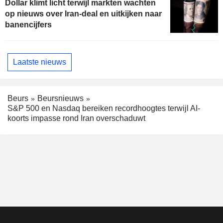
Dollar klimt licht terwijl markten wachten
op nieuws over Iran-deal en uitkijken naar
banencijfers
Laatste nieuws
Beurs
Beursnieuws
S&P 500 en Nasdaq bereiken recordhoogtes terwijl AI-
koorts impasse rond Iran overschaduwt