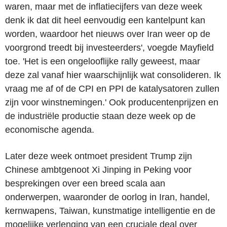
waren, maar met de inflatiecijfers van deze week
denk ik dat dit heel eenvoudig een kantelpunt kan
worden, waardoor het nieuws over Iran weer op de
voorgrond treedt bij investeerders', voegde Mayfield
toe. 'Het is een ongelooflijke rally geweest, maar
deze zal vanaf hier waarschijnlijk wat consolideren. Ik
vraag me af of de CPI en PPI de katalysatoren zullen
zijn voor winstnemingen.' Ook producentenprijzen en
de industriële productie staan deze week op de
economische agenda.
Later deze week ontmoet president Trump zijn
Chinese ambtgenoot Xi Jinping in Peking voor
besprekingen over een breed scala aan
onderwerpen, waaronder de oorlog in Iran, handel,
kernwapens, Taiwan, kunstmatige intelligentie en de
mogelijke verlenging van een cruciale deal over