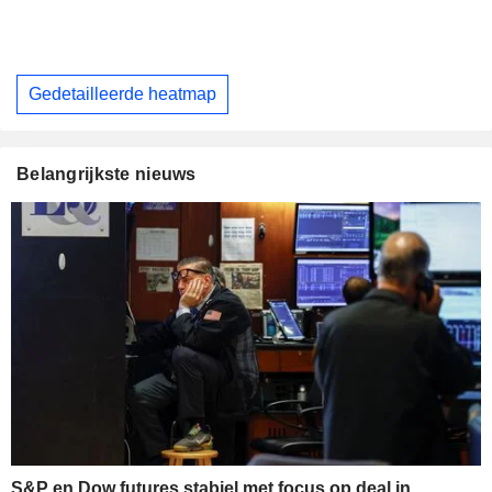
Gedetailleerde heatmap
Belangrijkste nieuws
S&P en Dow futures stabiel met focus op deal in