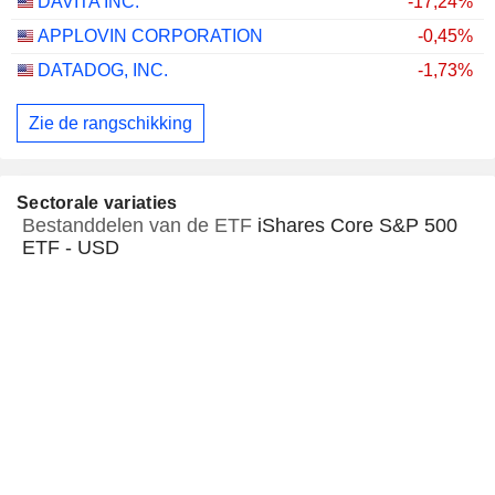
DAVITA INC.
-17,24%
APPLOVIN CORPORATION
-0,45%
DATADOG, INC.
-1,73%
Zie de rangschikking
Sectorale variaties
Bestanddelen van de ETF
iShares Core S&P 500
ETF - USD