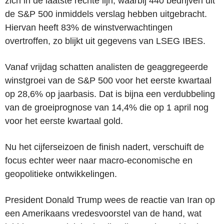
zich in de laatste rechte lijn, waarbij 440 bedrijven uit
de S&P 500 inmiddels verslag hebben uitgebracht.
Hiervan heeft 83% de winstverwachtingen
overtroffen, zo blijkt uit gegevens van LSEG IBES.
Vanaf vrijdag schatten analisten de geaggregeerde
winstgroei van de S&P 500 voor het eerste kwartaal
op 28,6% op jaarbasis. Dat is bijna een verdubbeling
van de groeiprognose van 14,4% die op 1 april nog
voor het eerste kwartaal gold.
Nu het cijferseizoen de finish nadert, verschuift de
focus echter weer naar macro-economische en
geopolitieke ontwikkelingen.
President Donald Trump wees de reactie van Iran op
een Amerikaans vredesvoorstel van de hand, wat