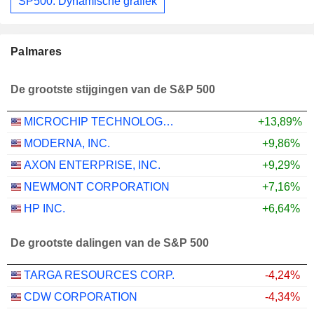
SP500: Dynamische grafiek
Palmares
De grootste stijgingen van de S&P 500
MICROCHIP TECHNOLOGY INCORPORATED
+13,89%
MODERNA, INC.
+9,86%
AXON ENTERPRISE, INC.
+9,29%
NEWMONT CORPORATION
+7,16%
HP INC.
+6,64%
De grootste dalingen van de S&P 500
TARGA RESOURCES CORP.
-4,24%
CDW CORPORATION
-4,34%