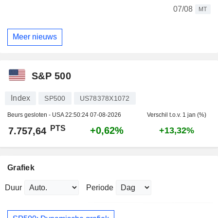
07/08
MT
Meer nieuws
S&P 500
Index
SP500
US78378X1072
Beurs gesloten - USA
22:50:24 07-08-2026
Verschil t.o.v. 1 jan (%)
PTS
+0,62%
7.757,64
+13,32%
Grafiek
Duur
Periode