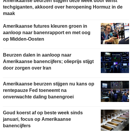
Amerikaanse beurzen stijgen deze week door winst
techgiganten, akkoord over heropening Hormuz in de
maak
Amerikaanse futures kleuren groen in
aanloop naar banenrapport en met oog
op Midden-Oosten
Beurzen dalen in aanloop naar
Amerikaanse banencijfers; olieprijs stijgt
door zorgen over Iran
Amerikaanse beurzen stijgen nu kans op
rentepauze Fed toeneemt na
onverwachte daling banengroei
Goud koerst af op beste week sinds
januari, focus op Amerikaanse
banencijfers