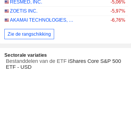
RESMED, INC.
-5,06%
ZOETIS INC.
-5,97%
AKAMAI TECHNOLOGIES, INC.
-6,76%
Zie de rangschikking
Sectorale variaties
Bestanddelen van de ETF
iShares Core S&P 500
ETF - USD