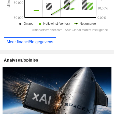
Meer financiële gegevens
Analyses/opinies