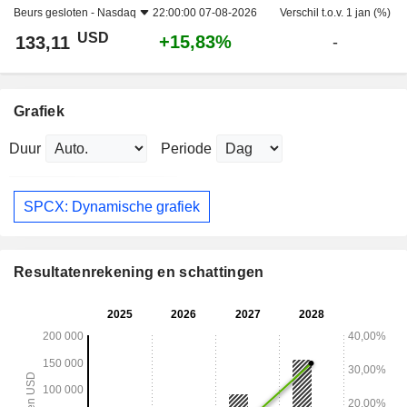
Beurs gesloten -
Nasdaq
22:00:00 07-08-2026
Verschil t.o.v. 1 jan (%)
USD
+15,83%
133,11
-
Grafiek
Duur
Periode
SPCX: Dynamische grafiek
Resultatenrekening en schattingen