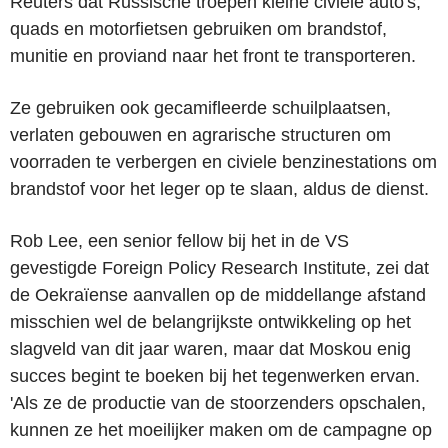
Reuters dat Russische troepen kleine civiele auto's,
quads en motorfietsen gebruiken om brandstof,
munitie en proviand naar het front te transporteren.
Ze gebruiken ook gecamifleerde schuilplaatsen,
verlaten gebouwen en agrarische structuren om
voorraden te verbergen en civiele benzinestations om
brandstof voor het leger op te slaan, aldus de dienst.
Rob Lee, een senior fellow bij het in de VS
gevestigde Foreign Policy Research Institute, zei dat
de Oekraïense aanvallen op de middellange afstand
misschien wel de belangrijkste ontwikkeling op het
slagveld van dit jaar waren, maar dat Moskou enig
succes begint te boeken bij het tegenwerken ervan.
'Als ze de productie van de stoorzenders opschalen,
kunnen ze het moeilijker maken om de campagne op