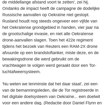
de middellange afstand voort te zetten', zei hij.
Ondanks de impact heeft de campagne de dodelijke
Russische aanvallen op Oekraïne niet gestopt.
Rusland houdt nog steeds ongeveer een vijfde van
het Oekraïense grondgebied in handen, vier jaar na
de grootschalige invasie, en niet alle Oekraïense
drone-aanvallen slagen. Toen het 422e regiment
tijdens het bezoek van Reuters een RAM-2X drone
afvuurde op een brandstoftanker, miste deze, en de
bewakingsdrone die werd gebruikt om de
vrachtwagen te volgen werd geraakt door een Tor-
luchtafweersysteem.
'Nu weten we tenminste dat het daar staat', zei een
van de bemanningsleden, die de Tor registreerde in
het digitale doelsysteem van Oekraïne... een doelwit
voor een andere dag. (Redactie door Daniel Flynn en