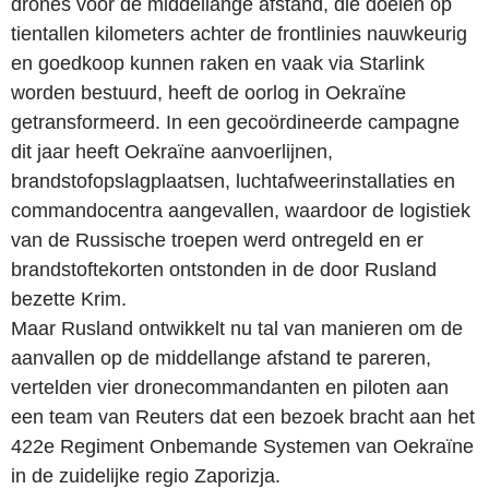
drones voor de middellange afstand, die doelen op
tientallen kilometers achter de frontlinies nauwkeurig
en goedkoop kunnen raken en vaak via Starlink
worden bestuurd, heeft de oorlog in Oekraïne
getransformeerd. In een gecoördineerde campagne
dit jaar heeft Oekraïne aanvoerlijnen,
brandstofopslagplaatsen, luchtafweerinstallaties en
commandocentra aangevallen, waardoor de logistiek
van de Russische troepen werd ontregeld en er
brandstoftekorten ontstonden in de door Rusland
bezette Krim.
Maar Rusland ontwikkelt nu tal van manieren om de
aanvallen op de middellange afstand te pareren,
vertelden vier dronecommandanten en piloten aan
een team van Reuters dat een bezoek bracht aan het
422e Regiment Onbemande Systemen van Oekraïne
in de zuidelijke regio Zaporizja.