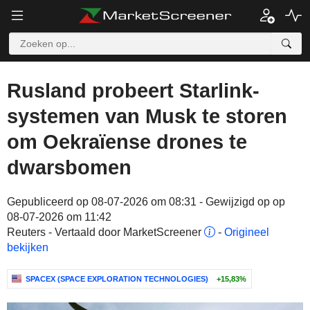
Rusland probeert Starlink-
systemen van Musk te storen
om Oekraïense drones te
dwarsbomen
Gepubliceerd op 08-07-2026 om 08:31 - Gewijzigd op op
08-07-2026 om 11:42
Reuters - Vertaald door MarketScreener
-
Origineel
bekijken
SPACEX (SPACE EXPLORATION TECHNOLOGIES)
+15,83%