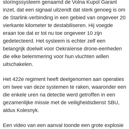
storingssysteem genaamd de Volna Kupol Garant
inzet, dat een signaal uitzendt dat sterk genoeg is om
de Starlink-verbinding in een gebied van ongeveer 20
vierkante kilometer te destabiliseren. Hij voegde
eraan toe dat er tot nu toe ongeveer 10 zijn
gedetecteerd. Het systeem is echter zelf een
belangrijk doelwit voor Oekraïense drone-eenheden
die elke belemmering voor hun vluchten willen
uitschakelen.
Het 422e regiment heeft deelgenomen aan operaties
om twee van deze systemen te raken, waaronder een
die enkele uren na detectie werd getroffen in een
gezamenlijke missie met de veiligheidsdienst SBU,
aldus Kolesnyk.
Een video van een aanval toonde een grote explosie