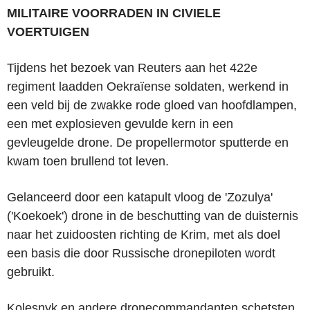
MILITAIRE VOORRADEN IN CIVIELE
VOERTUIGEN
Tijdens het bezoek van Reuters aan het 422e
regiment laadden Oekraïense soldaten, werkend in
een veld bij de zwakke rode gloed van hoofdlampen,
een met explosieven gevulde kern in een
gevleugelde drone. De propellermotor sputterde en
kwam toen brullend tot leven.
Gelanceerd door een katapult vloog de 'Zozulya'
('Koekoek') drone in de beschutting van de duisternis
naar het zuidoosten richting de Krim, met als doel
een basis die door Russische dronepiloten wordt
gebruikt.
Kolesnyk en andere dronecommandanten schetsten