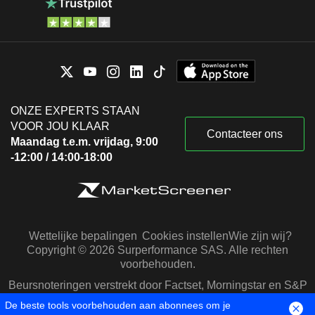
ONZE EXPERTS STAAN
VOOR JOU KLAAR
Contacteer ons
Maandag t.e.m. vrijdag, 9:00
-12:00 / 14:00-18:00
Wettelijke bepalingen
Cookies instellen
Wie zijn wij?
Copyright © 2026 Surperformance SAS. Alle rechten
voorbehouden.
Beursnoteringen verstrekt door Factset, Morningstar en S&P
Capital IQ
De beste tools voorbehouden aan abonnees om je