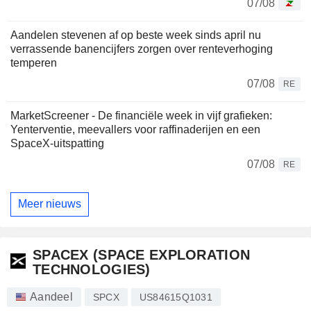
07/08
Aandelen stevenen af op beste week sinds april nu
verrassende banencijfers zorgen over renteverhoging
temperen
07/08
RE
MarketScreener - De financiële week in vijf grafieken:
Yenterventie, meevallers voor raffinaderijen en een
SpaceX-uitspatting
07/08
RE
Meer nieuws
SPACEX (SPACE EXPLORATION
TECHNOLOGIES)
Aandeel
SPCX
US84615Q1031