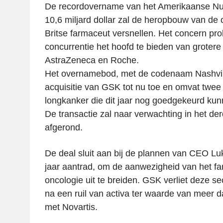
De recordovername van het Amerikaanse Nu
10,6 miljard dollar zal de heropbouw van de 
Britse farmaceut versnellen. Het concern pr
concurrentie het hoofd te bieden van grotere 
AstraZeneca en Roche.
Het overnamebod, met de codenaam Nashville
acquisitie van GSK tot nu toe en omvat twe
longkanker die dit jaar nog goedgekeurd ku
De transactie zal naar verwachting in het de
afgerond.
De deal sluit aan bij de plannen van CEO Luk
jaar aantrad, om de aanwezigheid van het far
oncologie uit te breiden. GSK verliet deze se
na een ruil van activa ter waarde van meer da
met Novartis.