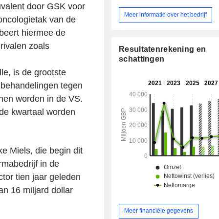
infectieziekten. Haar gespeci
valent door GSK voor
geneesmiddelen dienen ter pre
Meer informatie over het bedrijf
oncologietak van de
behandeling van aandoeningen, var
obeert hiermee de
astma, kanker en hiv tot auto-imm
zoals lupus. Tot de algemene gene
rivalen zoals
Resultatenrekening en
behoren inhalatoren voor astma en 
schattingen
obstructieve longziekte (COPD) met a
, is de grootste
De portfolio omvat ook Efimosfe
therapeutisch middel dat analo
e behandelingen tegen
fibroblastgroeifactor 21 (FGF21) en
nnen worden in de VS.
klinische ontwikkelingsfase bevindt. 
rde kwartaal worden
houdt zich ook bezig met ozurepr
langwerkend monoklonaal antilic
immunoglobuline E (IgE). Het bedrij
eigenaar van HS235, een potentiee
e Miels, die begin dit
voor de behandeling van p
hypertensie (PH).
mabedrijf in de
ctor tien jaar geleden
n 16 miljard dollar
Meer financiële gegevens