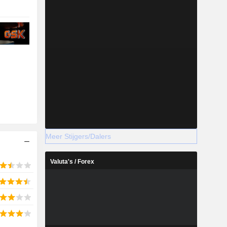
Meer Stijgers/Dalers
Valuta's / Forex