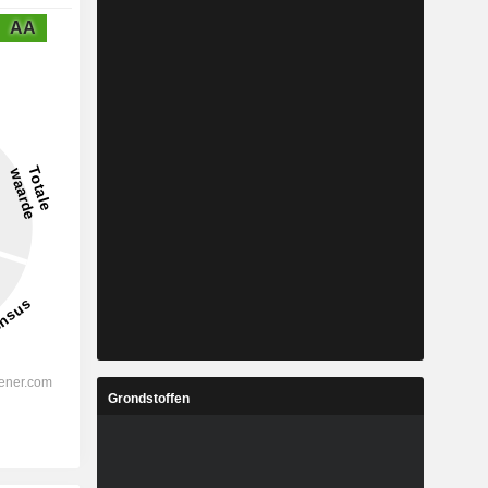
AA
Grondstoffen