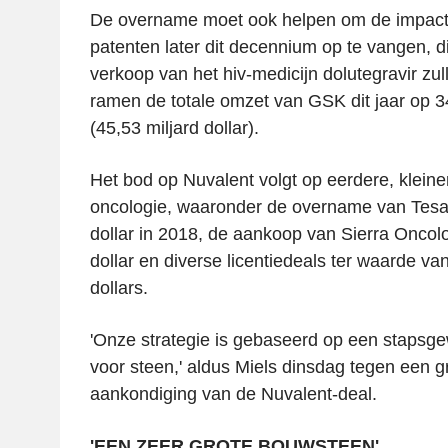
De overname moet ook helpen om de impact
patenten later dit decennium op te vangen, di
verkoop van het hiv-medicijn dolutegravir zu
ramen de totale omzet van GSK dit jaar op 34
(45,53 miljard dollar).
Het bod op Nuvalent volgt op eerdere, kleine
oncologie, waaronder de overname van Tesar
dollar in 2018, de aankoop van Sierra Oncolo
dollar en diverse licentiedeals ter waarde v
dollars.
'Onze strategie is gebaseerd op een stapsg
voor steen,' aldus Miels dinsdag tegen een g
aankondiging van de Nuvalent-deal.
'EEN ZEER GROTE BOUWSTEEN'