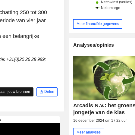
chatting 250 tot 300
iode van vier jaar.
Meer financiële gegevens
 een belangrijke
Analyses/opinies
e: +31(0)20 26 28 999;
 aan jouw bronnen
Delen
Arcadis N.V.: het groen
jongetje van de klas
16 december 2024 om 17:22 uur
Meer analyses