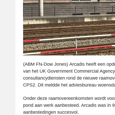
(ABM FN-Dow Jones) Arcadis heeft een opd
van het UK Government Commercial Agency 
consultancydiensten rond de nieuwe raamo
CPS2. Dit meldde het adviesbureau woensda
Onder deze raamovereenkomsten wordt voor 
pond aan werk aanbesteed. Arcadis was in 9
aanbestedingen succesvol.