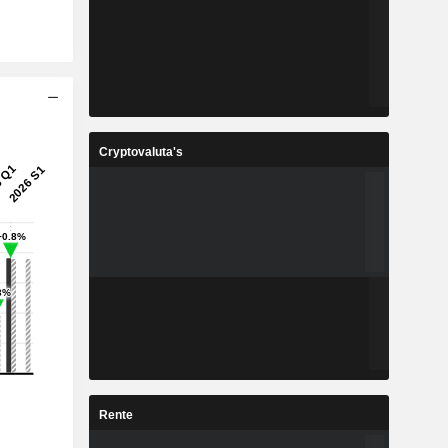
Cryptovaluta's
Rente