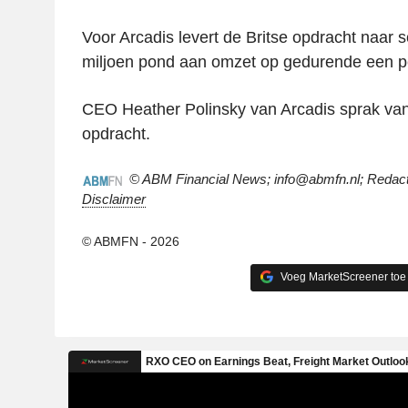
Voor Arcadis levert de Britse opdracht naar s
miljoen pond aan omzet op gedurende een per
CEO Heather Polinsky van Arcadis sprak van
opdracht.
© ABM Financial News; info@abmfn.nl; Redacti
Disclaimer
© ABMFN - 2026
Voeg MarketScreener toe