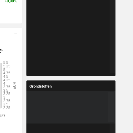
+9,90%
Grondstoffen