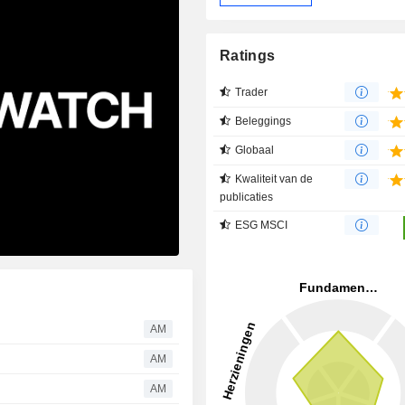
Ratings
Trader
Beleggings
Globaal
Kwaliteit van de
publicaties
ESG MSCI
AM
AM
s
AM