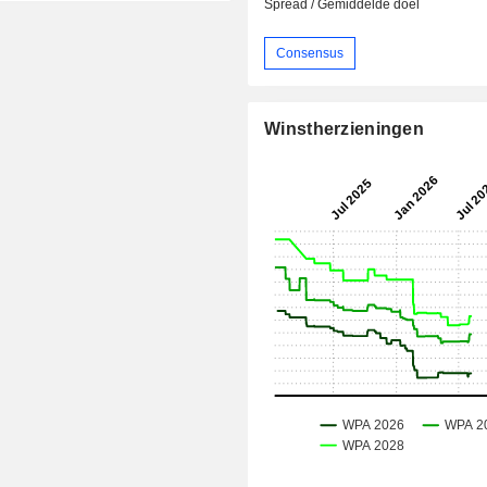
Spread / Gemiddelde doel
Consensus
Winstherzieningen