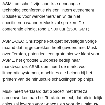
ASML omschrijft zijn jaarlijkse eendaagse
technologieconferentie als een 'intern evenement
uitsluitend voor werknemers' en wilde niet
specificeren wanneer Musk zal spreken. De
conferentie eindigt rond 17.00 uur (1500 GMT).
ASML-CEO Christophe Fouquet bevestigde vorige
maand dat hij gesprekken heeft gevoerd met Musk
over Terafab, potentieel een grote nieuwe klant voor
ASML, het grootste Europese bedrijf naar
marktwaarde. ASML domineert de markt voor
lithografiesystemen, machines die helpen bij het
'printen' van de minuscule schakelingen op chips.
Musk heeft verklaard dat SpaceX met Intel zal
samenwerken aan het Terafab-project, dat uiteindelijk
chips zal leveren voor SpaceX en voor de Optimus-