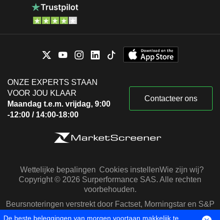
ONZE EXPERTS STAAN
VOOR JOU KLAAR
Contacteer ons
Maandag t.e.m. vrijdag, 9:00
-12:00 / 14:00-18:00
Wettelijke bepalingen
Cookies instellen
Wie zijn wij?
Copyright © 2026 Surperformance SAS. Alle rechten
voorbehouden.
Beursnoteringen verstrekt door Factset, Morningstar en S&P
Capital IQ
De beste beleggingen van morgen voortaan makkelijk te