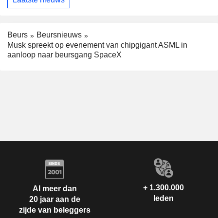
Beurs
Beursnieuws
Musk spreekt op evenement van chipgigant ASML in
aanloop naar beursgang SpaceX
+ 1.300.000
Al meer dan
leden
20 jaar aan de
zijde van beleggers