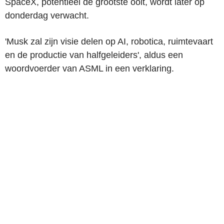
SpaceX, potentieel de grootste ooit, wordt later op
donderdag verwacht.
'Musk zal zijn visie delen op AI, robotica, ruimtevaart
en de productie van halfgeleiders', aldus een
woordvoerder van ASML in een verklaring.