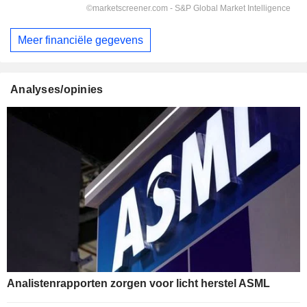
Meer financiële gegevens
Analyses/opinies
Analistenrapporten zorgen voor licht herstel ASML