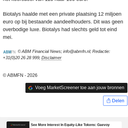
Biotalys haalde met een private plaatsing 12 miljoen
euro op bij bestaande aandeelhouders. Dit was geen
overbodige luxe. Biotalys had slechts geld tot eind
mei.
© ABM Financial News; info@abmfn.nl; Redactie:
+31(0)20 26 28 999;
Disclaimer
© ABMFN - 2026
Voeg MarketScreener toe aan jouw bronnen
Delen