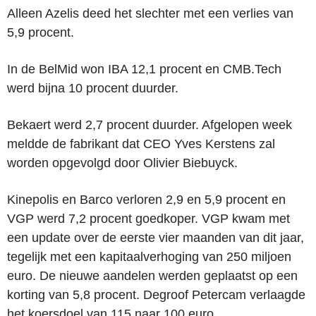
Alleen Azelis deed het slechter met een verlies van
5,9 procent.
In de BelMid won IBA 12,1 procent en CMB.Tech
werd bijna 10 procent duurder.
Bekaert werd 2,7 procent duurder. Afgelopen week
meldde de fabrikant dat CEO Yves Kerstens zal
worden opgevolgd door Olivier Biebuyck.
Kinepolis en Barco verloren 2,9 en 5,9 procent en
VGP werd 7,2 procent goedkoper. VGP kwam met
een update over de eerste vier maanden van dit jaar,
tegelijk met een kapitaalverhoging van 250 miljoen
euro. De nieuwe aandelen werden geplaatst op een
korting van 5,8 procent. Degroof Petercam verlaagde
het koersdoel van 115 naar 100 euro.