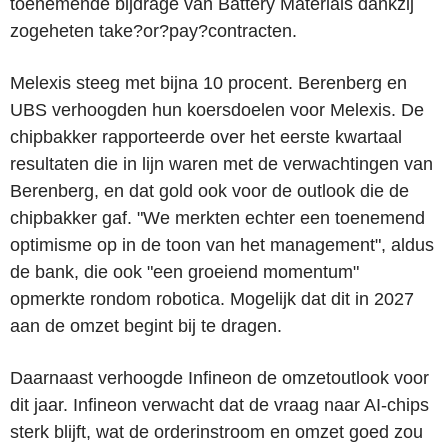
toenemende bijdrage van Battery Materials dankzij
zogeheten take?or?pay?contracten.
Melexis steeg met bijna 10 procent. Berenberg en
UBS verhoogden hun koersdoelen voor Melexis. De
chipbakker rapporteerde over het eerste kwartaal
resultaten die in lijn waren met de verwachtingen van
Berenberg, en dat gold ook voor de outlook die de
chipbakker gaf. "We merkten echter een toenemend
optimisme op in de toon van het management", aldus
de bank, die ook "een groeiend momentum"
opmerkte rondom robotica. Mogelijk dat dit in 2027
aan de omzet begint bij te dragen.
Daarnaast verhoogde Infineon de omzetoutlook voor
dit jaar. Infineon verwacht dat de vraag naar AI-chips
sterk blijft, wat de orderinstroom en omzet goed zou