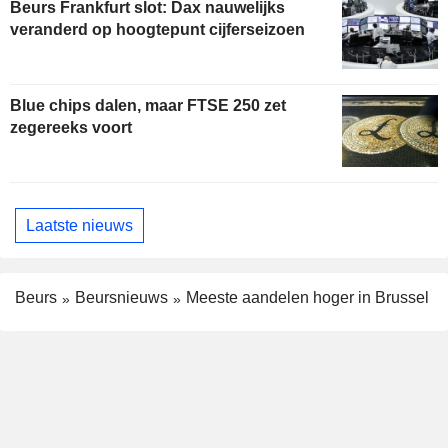
Beurs Frankfurt slot: Dax nauwelijks
veranderd op hoogtepunt cijferseizoen
Blue chips dalen, maar FTSE 250 zet
zegereeks voort
Laatste nieuws
Beurs
Beursnieuws
Meeste aandelen hoger in Brussel