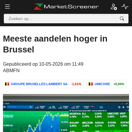
Meeste aandelen hoger in
Brussel
Gepubliceerd op 10-05-2026 om 11:49
ABMFN
GROUPE BRUXELLES LAMBERT SA
-1,51%
UMICORE
+0,94%