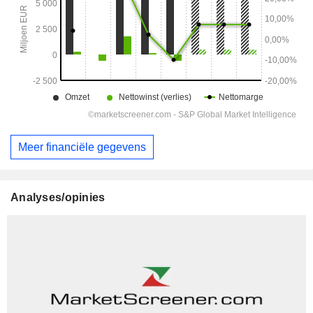
Meer financiële gegevens
Analyses/opinies