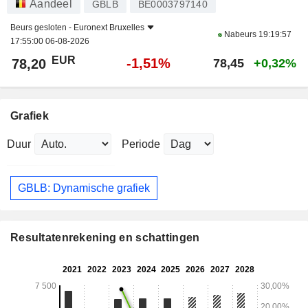
Aandeel
GBLB
BE0003797140
Beurs gesloten -
Euronext Bruxelles
Nabeurs
19:19:57
17:55:00 06-08-2026
EUR
-1,51%
78,20
78,45
+0,32%
Grafiek
Duur
Periode
GBLB: Dynamische grafiek
Resultatenrekening en schattingen