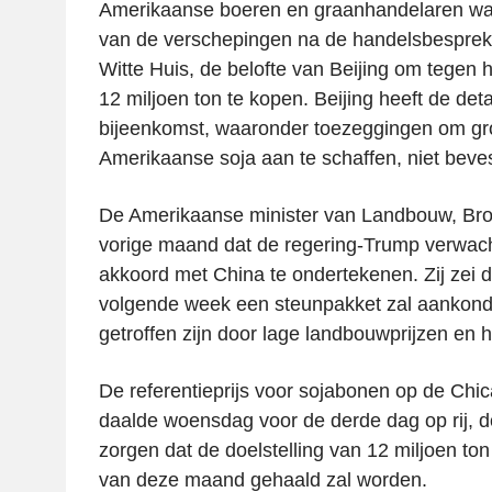
Amerikaanse boeren en graanhandelaren wac
van de verschepingen na de handelsbespreki
Witte Huis, de belofte van Beijing om tegen h
12 miljoen ton te kopen. Beijing heeft de deta
bijeenkomst, waaronder toezeggingen om gr
Amerikaanse soja aan te schaffen, niet beves
De Amerikaanse minister van Landbouw, Broo
vorige maand dat de regering-Trump verwac
akkoord met China te ondertekenen. Zij zei d
volgende week een steunpakket zal aankond
getroffen zijn door lage landbouwprijzen en 
De referentieprijs voor sojabonen op de Chi
daalde woensdag voor de derde dag op rij,
zorgen dat de doelstelling van 12 miljoen ton
van deze maand gehaald zal worden.