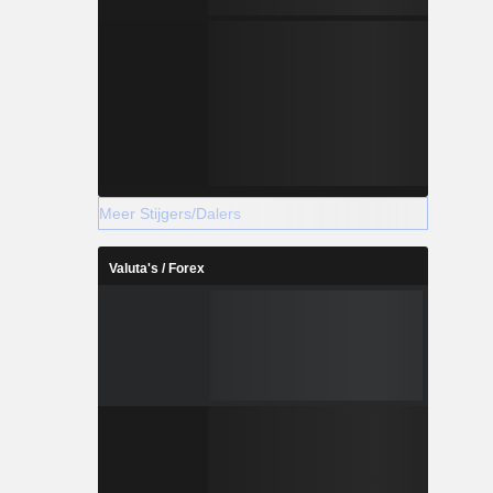
Meer Stijgers/Dalers
Valuta's / Forex