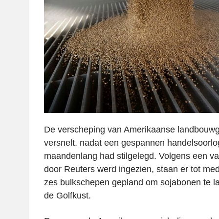
De verscheping van Amerikaanse landbouw
versnelt, nadat een gespannen handelsoorlo
maandenlang had stilgelegd. Volgens een v
door Reuters werd ingezien, staan er tot m
zes bulkschepen gepland om sojabonen te l
de Golfkust.