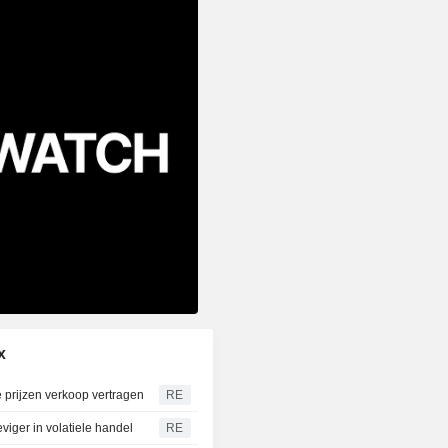
x
 prijzen verkoop vertragen
RE
iger in volatiele handel
RE