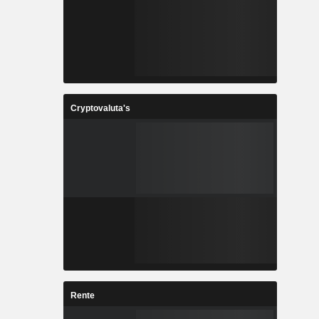
Cryptovaluta's
Rente