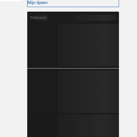
Mijn lijsten
Palmares