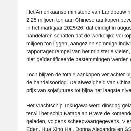
Het Amerikaanse ministerie van Landbouw hee
2,25 miljoen ton aan Chinese aankopen beve
in het marktjaar 2025/26, dat eindigt in augu
handelaren schatten dat de werkelijke verkope
miljoen ton liggen, aangezien sommige indiv
rapportagedrempel van het ministerie vielen, 
niet-geïdentificeerde bestemmingen werden 
Toch blijven de totale aankopen ver achter b
de handelsoorlog. De afwezigheid van China
prijs van sojafutures tot bijna het laagste nive
Het vrachtschip Tokugawa werd dinsdag gel
terwijl het schip Katagalan Brave de komen
geladen, volgens scheepvaartgegevens. Vie
Eden, Hua Xing Hai, Donna Alexandra en SSI