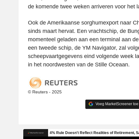
de komende twee weken arriveren voor het l
Ook de Amerikaanse sorghumexport naar Chin
sinds maart hervat. Een vrachtschip, de Bu
momenteel geladen aan een terminal aan de
een tweede schip, de YM Navigator, zal volg
scheepvaartgegevens eind volgende week la
in het noordwesten van de Stille Oceaan.
© Reuters - 2025
Voeg MarketScreener toe