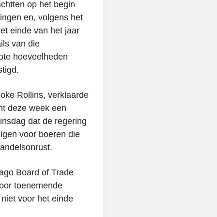
htten op het begin
ngen en, volgens het
et einde van het jaar
ils van die
ote hoeveelheden
tigd.
ke Rollins, verklaarde
ht deze week een
insdag dat de regering
igen voor boeren die
handelsonrust.
cago Board of Trade
 door toenemende
 niet voor het einde