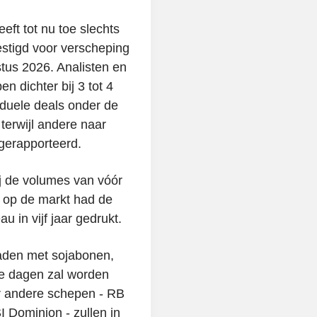
ft tot nu toe slechts
stigd voor verscheping
stus 2026. Analisten en
n dichter bij 3 tot 4
iduele deals onder de
terwijl andere naar
gerapporteerd.
ij de volumes van vóór
 op de markt had de
au in vijf jaar gedrukt.
aden met sojabonen,
de dagen zal worden
r andere schepen - RB
 Dominion - zullen in