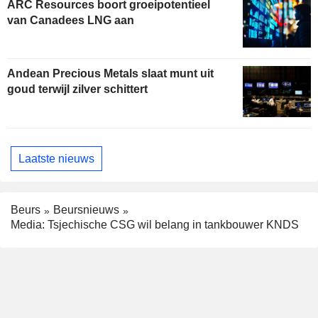
ARC Resources boort groeipotentieel
van Canadees LNG aan
Andean Precious Metals slaat munt uit
goud terwijl zilver schittert
Laatste nieuws
Beurs
Beursnieuws
Media: Tsjechische CSG wil belang in tankbouwer KNDS