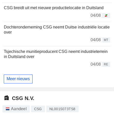
CSG breidt uit met nieuwe productielocatie in Duitsland
04/08
Dochteronderneming CSG neemt Duitse industriële locatie
over
04/08
MT
Tsjechische munitieproducent CSG neemt industrieterrein
in Duitsland over
04/08
RE
Meer nieuws
CSG N.V.
Aandeel
CSG
NL0015073TS8