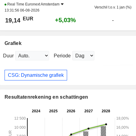
Real Time
Euronext Amsterdam
Verschil t.o.v. 1 jan (%)
13:31:56 06-08-2026
EUR
+5,03%
19,14
-
Grafiek
Duur
Periode
CSG: Dynamische grafiek
Resultatenrekening en schattingen