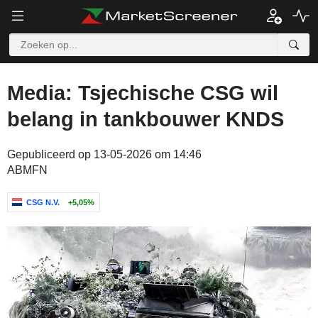
Media: Tsjechische CSG wil
belang in tankbouwer KNDS
Gepubliceerd op 13-05-2026 om 14:46
ABMFN
CSG N.V.
+5,05%