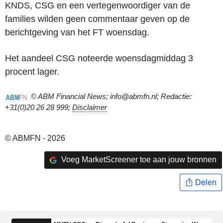
KNDS, CSG en een vertegenwoordiger van de
families wilden geen commentaar geven op de
berichtgeving van het FT woensdag.
Het aandeel CSG noteerde woensdagmiddag 3
procent lager.
© ABM Financial News; info@abmfn.nl; Redactie:
+31(0)20 26 28 999;
Disclaimer
© ABMFN - 2026
Voeg MarketScreener toe aan jouw bronnen
Delen