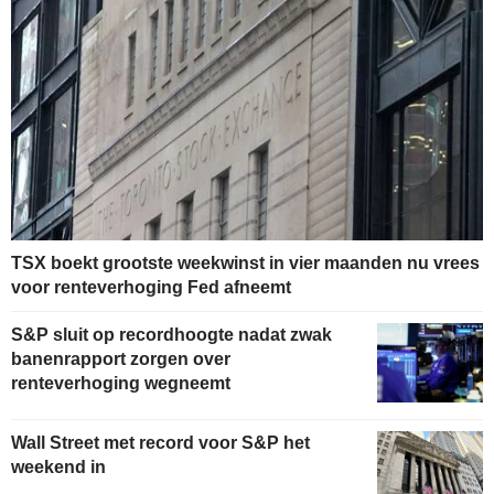
TSX boekt grootste weekwinst in vier maanden nu vrees
voor renteverhoging Fed afneemt
S&P sluit op recordhoogte nadat zwak
banenrapport zorgen over
renteverhoging wegneemt
Wall Street met record voor S&P het
weekend in