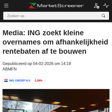
Media: ING zoekt kleine
overnames om afhankelijkheid
rentebaten af te bouwen
Gepubliceerd op 04-02-2026 om 14:19
ABMFN
ING GROEP N.V.
-1,09%