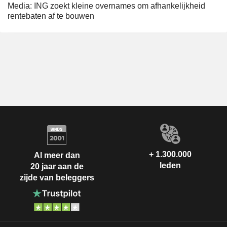
Media: ING zoekt kleine overnames om afhankelijkheid
rentebaten af te bouwen
+ 1.300.000
Al meer dan
leden
20 jaar aan de
zijde van beleggers