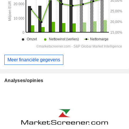
Meer financiële gegevens
Analyses/opinies