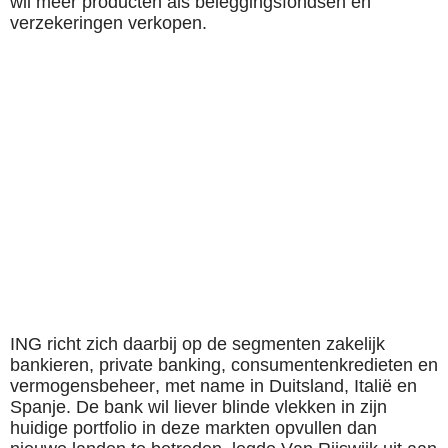
wil meer producten als beleggingsfondsen en
verzekeringen verkopen.
ING richt zich daarbij op de segmenten zakelijk
bankieren, private banking, consumentenkredieten en
vermogensbeheer, met name in Duitsland, Italië en
Spanje. De bank wil liever blinde vlekken in zijn
huidige portfolio in deze markten opvullen dan