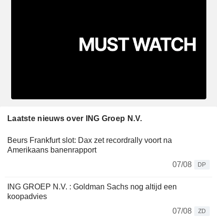
Laatste nieuws over ING Groep N.V.
Beurs Frankfurt slot: Dax zet recordrally voort na
Amerikaans banenrapport
07/08
DP
ING GROEP N.V. : Goldman Sachs nog altijd een
koopadvies
07/08
ZD