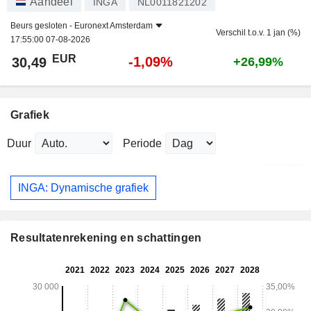
Aandeel
INGA
NL0011821202
Beurs gesloten -
Euronext Amsterdam
Verschil t.o.v. 1 jan (%)
17:55:00 07-08-2026
EUR
-1,09%
30,49
+26,99%
Grafiek
Duur
Periode
INGA: Dynamische grafiek
Resultatenrekening en schattingen