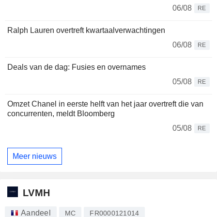
06/08
RE
Ralph Lauren overtreft kwartaalverwachtingen
06/08
RE
Deals van de dag: Fusies en overnames
05/08
RE
Omzet Chanel in eerste helft van het jaar overtreft die van
concurrenten, meldt Bloomberg
05/08
RE
Meer nieuws
LVMH
Aandeel
MC
FR0000121014