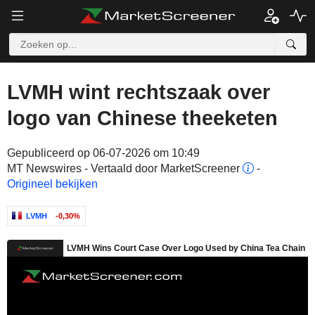
LVMH wint rechtszaak over
logo van Chinese theeketen
Gepubliceerd op 06-07-2026 om 10:49
MT Newswires - Vertaald door MarketScreener
-
Origineel bekijken
LVMH
-0,30%