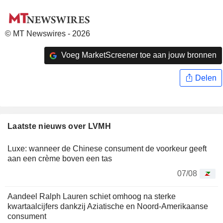
© MT Newswires - 2026
Voeg MarketScreener toe aan jouw bronnen
Delen
Laatste nieuws over LVMH
Luxe: wanneer de Chinese consument de voorkeur geeft
aan een crème boven een tas
07/08
Aandeel Ralph Lauren schiet omhoog na sterke
kwartaalcijfers dankzij Aziatische en Noord-Amerikaanse
consument