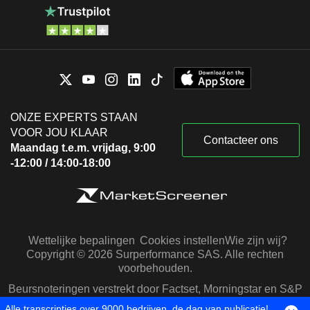
ONZE EXPERTS STAAN
VOOR JOU KLAAR
Contacteer ons
Maandag t.e.m. vrijdag, 9:00
-12:00 / 14:00-18:00
Wettelijke bepalingen
Cookies instellen
Wie zijn wij?
Copyright © 2026 Surperformance SAS. Alle rechten
voorbehouden.
Beursnoteringen verstrekt door Factset, Morningstar en S&P
Capital IQ
Alle transcripties over 9000 bedrijven, de dag van publicatie!