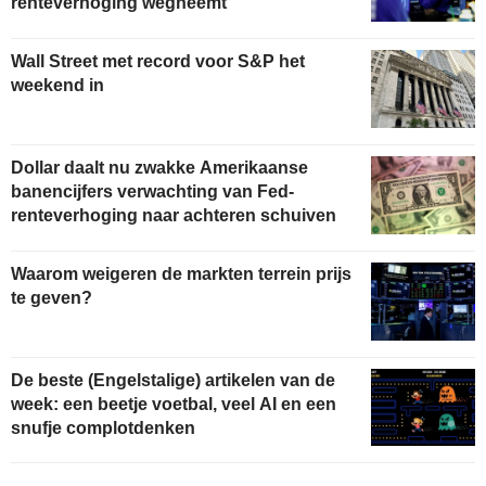
renteverhoging wegneemt
Wall Street met record voor S&P het
weekend in
Dollar daalt nu zwakke Amerikaanse
banencijfers verwachting van Fed-
renteverhoging naar achteren schuiven
Waarom weigeren de markten terrein prijs
te geven?
De beste (Engelstalige) artikelen van de
week: een beetje voetbal, veel AI en een
snufje complotdenken