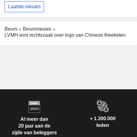
Laatste nieuws
Beurs
Beursnieuws
LVMH wint rechtszaak over logo van Chinese theeketen
+ 1.300.000
Al meer dan
leden
20 jaar aan de
zijde van beleggers