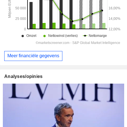
Meer financiële gegevens
Analyses/opinies