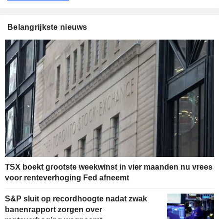
Belangrijkste nieuws
TSX boekt grootste weekwinst in vier maanden nu vrees
voor renteverhoging Fed afneemt
S&P sluit op recordhoogte nadat zwak
banenrapport zorgen over