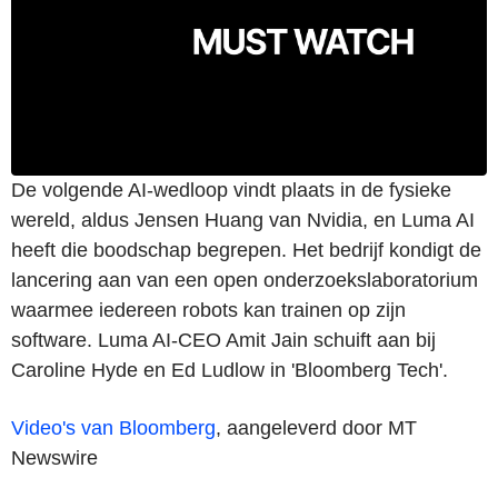
De volgende AI-wedloop vindt plaats in de fysieke
wereld, aldus Jensen Huang van Nvidia, en Luma AI
heeft die boodschap begrepen. Het bedrijf kondigt de
lancering aan van een open onderzoekslaboratorium
waarmee iedereen robots kan trainen op zijn
software. Luma AI-CEO Amit Jain schuift aan bij
Caroline Hyde en Ed Ludlow in 'Bloomberg Tech'.
Video's van Bloomberg
, aangeleverd door MT
Newswire