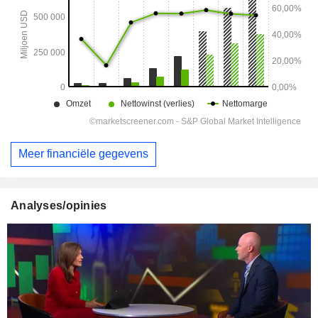
Meer financiële gegevens
Analyses/opinies