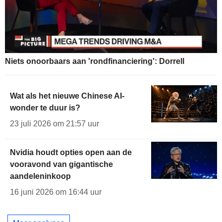
Niets onoorbaars aan 'rondfinanciering': Dorrell
Wat als het nieuwe Chinese AI-
wonder te duur is?
23 juli 2026 om 21:57 uur
Nvidia houdt opties open aan de
vooravond van gigantische
aandeleninkoop
16 juni 2026 om 16:44 uur