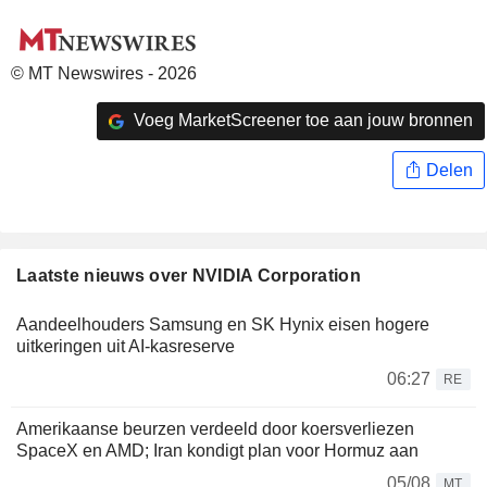
© MT Newswires - 2026
Voeg MarketScreener toe aan jouw bronnen
Delen
Laatste nieuws over NVIDIA Corporation
Aandeelhouders Samsung en SK Hynix eisen hogere
uitkeringen uit AI-kasreserve
06:27
RE
Amerikaanse beurzen verdeeld door koersverliezen
SpaceX en AMD; Iran kondigt plan voor Hormuz aan
05/08
MT