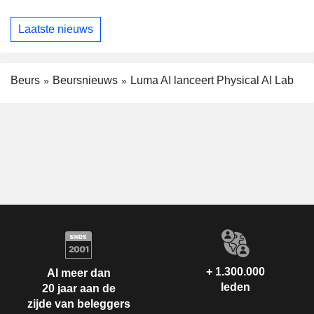
Laatste nieuws
Beurs
Beursnieuws
Luma AI lanceert Physical AI Lab
+ 1.300.000
Al meer dan
leden
20 jaar aan de
zijde van beleggers