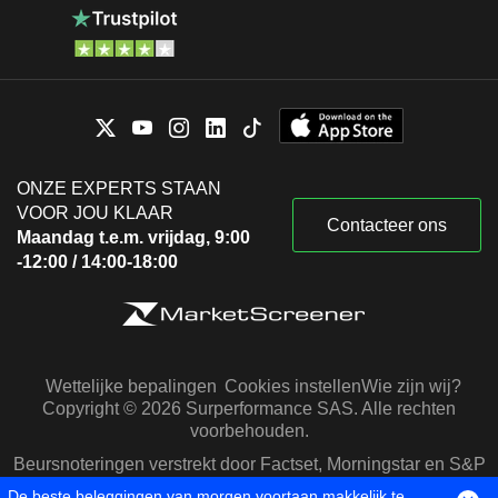
ONZE EXPERTS STAAN
VOOR JOU KLAAR
Contacteer ons
Maandag t.e.m. vrijdag, 9:00
-12:00 / 14:00-18:00
Wettelijke bepalingen
Cookies instellen
Wie zijn wij?
Copyright © 2026 Surperformance SAS. Alle rechten
voorbehouden.
Beursnoteringen verstrekt door Factset, Morningstar en S&P
Capital IQ
De beste beleggingen van morgen voortaan makkelijk te