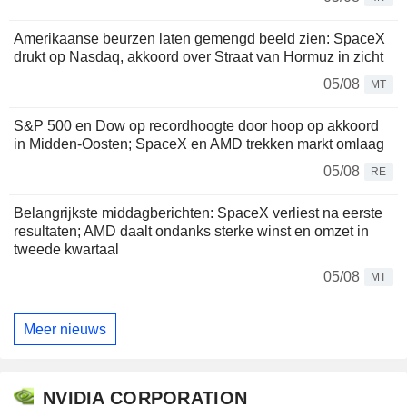
Amerikaanse beurzen laten gemengd beeld zien: SpaceX
drukt op Nasdaq, akkoord over Straat van Hormuz in zicht
05/08
MT
S&P 500 en Dow op recordhoogte door hoop op akkoord
in Midden-Oosten; SpaceX en AMD trekken markt omlaag
05/08
RE
Belangrijkste middagberichten: SpaceX verliest na eerste
resultaten; AMD daalt ondanks sterke winst en omzet in
tweede kwartaal
05/08
MT
Meer nieuws
NVIDIA CORPORATION